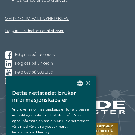
52 kompetanseleverandører
MELD DEG PÅ VÅRT NYHETSBREV
Logg inn i sidestrømsdatabasen
Følg oss på facebook
Følg oss på LinkedIn
Følg oss på youtube
×
Følg oss på Instagram
Dette nettstedet bruker
NORWEGIAN
informasjonskapsler
ENGLISH
Vi bruker informasjonskapsler for å tilpasse
innhold og analysere trafikken vår. Vi deler
også informasjon om din bruk av nettstedet
vårt med våre analysepartnere.
Personvernerklæring