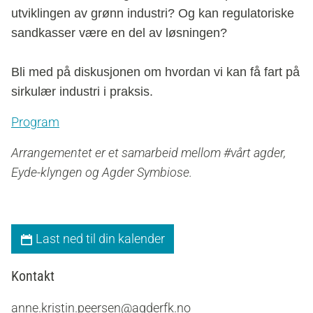
utviklingen av grønn industri? Og kan regulatoriske
sandkasser være en del av løsningen?
Bli med på diskusjonen om hvordan vi kan få fart på
sirkulær industri i praksis.
Program
Arrangementet er et samarbeid mellom #vårt agder,
Eyde-klyngen og Agder Symbiose.
Last ned til din kalender
Kontakt
anne.kristin.peersen@agderfk.no