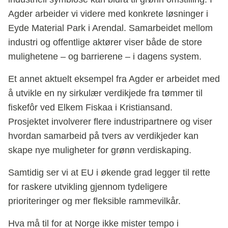
Agder arbeider vi videre med konkrete løsninger i
Eyde Material Park i Arendal. Samarbeidet mellom
industri og offentlige aktører viser både de store
mulighetene – og barrierene – i dagens system.
Et annet aktuelt eksempel fra Agder er arbeidet med
å utvikle en ny sirkulær verdikjede fra tømmer til
fiskefôr ved Elkem Fiskaa i Kristiansand.
Prosjektet involverer flere industripartnere og viser
hvordan samarbeid på tvers av verdikjeder kan
skape nye muligheter for grønn verdiskaping.
Samtidig ser vi at EU i økende grad legger til rette
for raskere utvikling gjennom tydeligere
prioriteringer og mer fleksible rammevilkår.
Hva må til for at Norge ikke mister tempo i