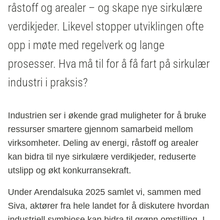
råstoff og arealer – og skape nye sirkulære
verdikjeder. Likevel stopper utviklingen ofte
opp i møte med regelverk og lange
prosesser. Hva må til for å få fart på sirkulær
industri i praksis?
Industrien ser i økende grad muligheter for å bruke
ressurser smartere gjennom samarbeid mellom
virksomheter. Deling av energi, råstoff og arealer
kan bidra til nye sirkulære verdikjeder, reduserte
utslipp og økt konkurransekraft.
Under Arendalsuka 2025 samlet vi, sammen med
Siva, aktører fra hele landet for å diskutere hvordan
industriell symbiose kan bidra til grønn omstilling. I