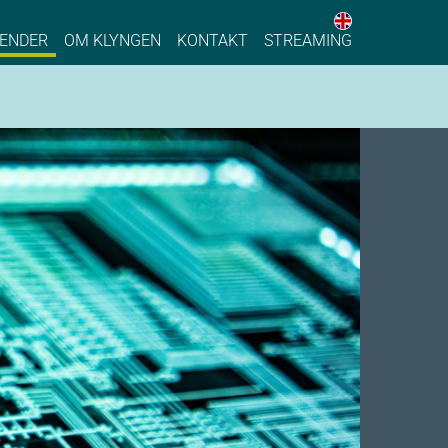
English web 
stainable Process Industry
ENDER
OM KLYNGEN
KONTAKT
STREAMING