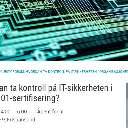
ECURITY FORUM: HVORDAN TA KONTROLL PÅ IT-SIKKERHETEN I ORGANISASJONEN
 ta kontroll på IT-sikkerheten i
1-sertifisering?
14:00 - 16:00
|
Åpent for all
 9, Kristiansand