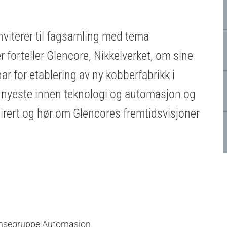
iterer til fagsamling med tema
 forteller Glencore, Nikkelverket, om sine
har for etablering av ny kobberfabrikk i
et nyeste innen teknologi og automasjon og
spirert og hør om Glencores fremtidsvisjoner
.
nsegruppe Automasjon