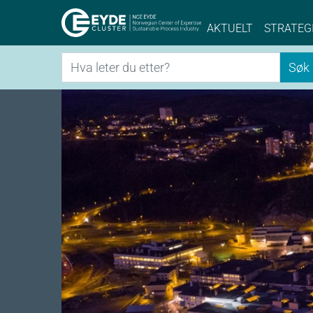
Eyde-Cluster | 
AKTUELT
STRATEG
Søk
Søk