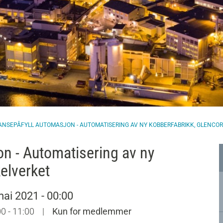
NSEPÅFYLL AUTOMASJON - AUTOMATISERING AV NY KOBBERFABRIKK, GLENCOR
n - Automatisering av ny
elverket
mai 2021 - 00:00
00 - 11:00
|
Kun for medlemmer