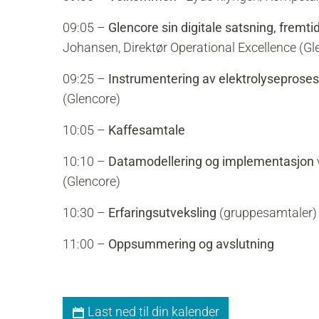
09:05 –
Glencore sin digitale satsning, fremt
Johansen, Direktør Operational Excellence (Gl
09:25 –
Instrumentering av elektrolyseprose
(Glencore)
10:05 –
Kaffesamtale
10:10 –
Datamodellering og implementasjon
(Glencore)
10:30 –
Erfaringsutveksling
(gruppesamtaler)
11:00 –
Oppsummering og avslutning
Last ned til din kalender