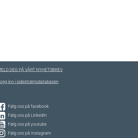
ELD DEG PÅ VÅRT NYHETSBREV
ogg inn i sidestrømsdatabasen
Følg oss på facebook
Følg oss på LinkedIn
Følg oss på youtube
Følg oss på Instagram