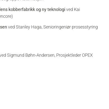
idens kobberfabrikk og ny teknologi
ved Kai
encore)
ssen
ved Stanley Haga, Senioringeniør prosesstyring
ved Sigmund Bøhn-Andersen, Prosjektleder OPEX