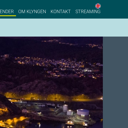
English web 
stainable Process Industry
ENDER
OM KLYNGEN
KONTAKT
STREAMING