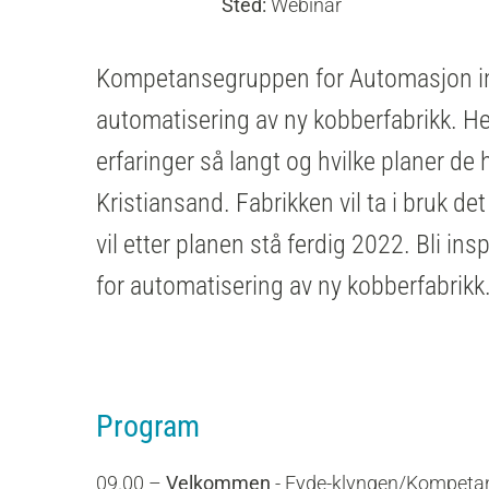
Sted:
Webinar
Kompetansegruppen for Automasjon inv
automatisering av ny kobberfabrikk. Her
erfaringer så langt og hvilke planer de 
Kristiansand. Fabrikken vil ta i bruk d
vil etter planen stå ferdig 2022. Bli in
for automatisering av ny kobberfabrikk
Program
09.00 –
Velkommen
- Eyde-klyngen/Kompeta