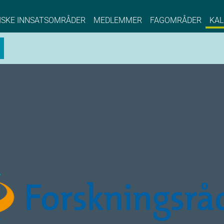
NCE EYDE, Norwegian Center of Expertise, Su
ISKE INNSATSOMRÅDER
MEDLEMMER
FAGOMRÅDER
KAL