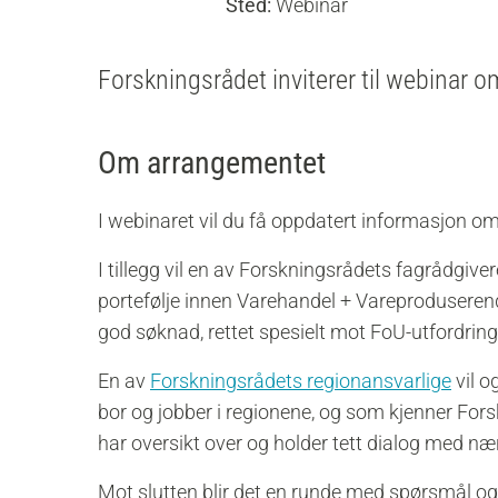
Sted:
Webinar
Forskningsrådet inviterer til webinar
Om arrangementet
I webinaret vil du få oppdatert informasjon 
I tillegg vil en av Forskningsrådets fagrådgi
portefølje innen Varehandel + Vareproduserend
god søknad, rettet spesielt mot FoU-utfordring
En av
Forskningsrådets regionansvarlige
vil o
bor og jobber i regionene, og som kjenner For
har oversikt over og holder tett dialog med næ
Mot slutten blir det en runde med spørsmål og