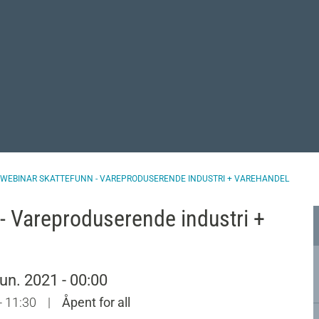
WEBINAR SKATTEFUNN - VAREPRODUSERENDE INDUSTRI + VAREHANDEL
 Vareproduserende industri +
jun. 2021 - 00:00
 - 11:30
|
Åpent for all