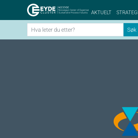
Eyde-Cluster | 
AKTUELT
STRATEG
Søk
Søk