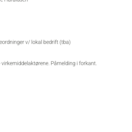
eordninger v/ lokal bedrift (tba)
e virkemiddelaktørene. Påmelding i forkant.