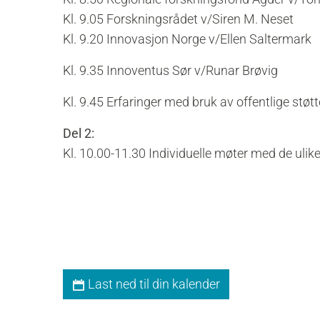
Kl. 9.05 Forskningsrådet v/Siren M. Neset
Kl. 9.20 Innovasjon Norge v/Ellen Saltermark
Kl. 9.35 Innoventus Sør v/Runar Brøvig
Kl. 9.45 Erfaringer med bruk av offentlige støtt
Del 2:
Kl. 10.00-11.30 Individuelle møter med de ulik
Last ned til din kalender