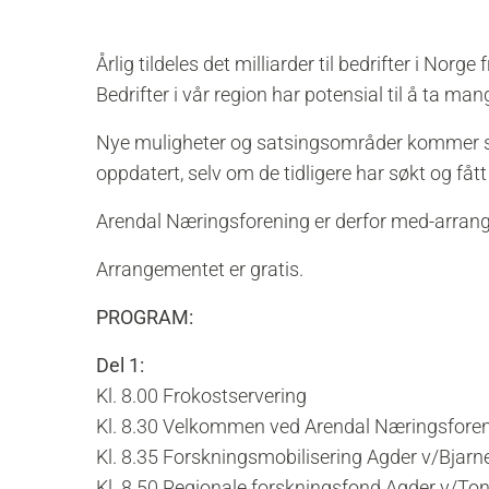
Årlig tildeles det milliarder til bedrifter i Norg
Bedrifter i vår region har potensial til å ta mang
Nye muligheter og satsingsområder kommer stad
oppdatert, selv om de tidligere har søkt og fått
Arendal Næringsforening er derfor med-arran
Arrangementet er gratis.
PROGRAM:
Del 1:
Kl. 8.00 Frokostservering
Kl. 8.30 Velkommen ved Arendal Næringsfore
Kl. 8.35 Forskningsmobilisering Agder v/Bjarne
Kl. 8.50 Regionale forskningsfond Agder v/To