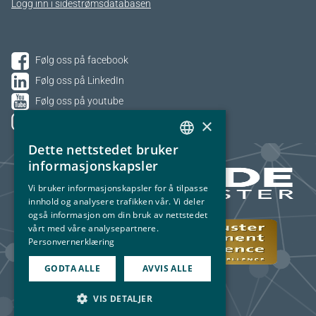
Logg inn i sidestrømsdatabasen
Følg oss på facebook
Følg oss på LinkedIn
Følg oss på youtube
×
Følg oss på Instagram
Dette nettstedet bruker
NORWEGIAN
informasjonskapsler
ENGLISH
Vi bruker informasjonskapsler for å tilpasse
innhold og analysere trafikken vår. Vi deler
også informasjon om din bruk av nettstedet
vårt med våre analysepartnere.
Personvernerklæring
GODTA ALLE
AVVIS ALLE
VIS DETALJER