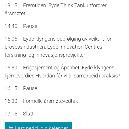
13.15 Fremtiden. Eyde Think Tank utfordrer
årsmøtet
14.45 Pause
15.05 Eyde-klyngens oppfølging av veikart for
prosessindustrien. Eyde Innovation Centres
forskning- og innovasjonsprosjekter
15.30 Engasjement og Åpenhet. Eyde-klyngens
kjerneverdier. Hvordan får vi til samarbeid i praksis?
16.15 Pause
16.30 Formelle årsmøtevedtak
17.15 Slutt
Last ned til din kalender