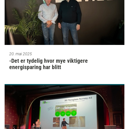
20. mai 2025
-Det er tydelig hvor mye viktigere
energisparing har blitt