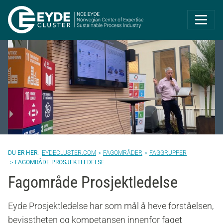
Eyde-Cluster | 
EYDECLUSTER.COM
FAGOMRÅDER
FAGGRUPPER
FAGOMRÅDE PROSJEKTLEDELSE
Fagområde Prosjektledelse
Eyde Prosjektledelse har som mål å heve forståelsen,
bevisstheten og kompetansen innenfor faget