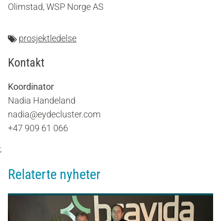
Olimstad, WSP Norge AS
prosjektledelse
Kontakt
Koordinator
Nadia Handeland
nadia@eydecluster.com
+47 909 61 066
;
Relaterte nyheter