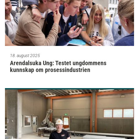
18. august 2025
Arendalsuka Ung: Testet ungdommens
kunnskap om prosessindustrien