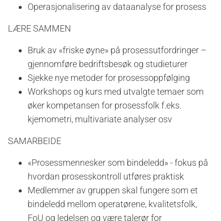
Operasjonalisering av dataanalyse for prosess
LÆRE SAMMEN
Bruk av «friske øyne» på prosessutfordringer –
gjennomføre bedriftsbesøk og studieturer
Sjekke nye metoder for prosessoppfølging
Workshops og kurs med utvalgte temaer som
øker kompetansen for prosessfolk f.eks.
kjemometri, multivariate analyser osv
SAMARBEIDE
«Prosessmennesker som bindeledd» - fokus på
hvordan prosesskontroll utføres praktisk
Medlemmer av gruppen skal fungere som et
bindeledd mellom operatørene, kvalitetsfolk,
FoU og ledelsen og være talerør for