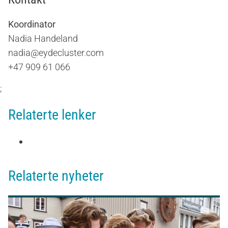
Koordinator
Nadia Handeland
nadia@eydecluster.com
+47 909 61 066
;
Relaterte lenker
Relaterte nyheter