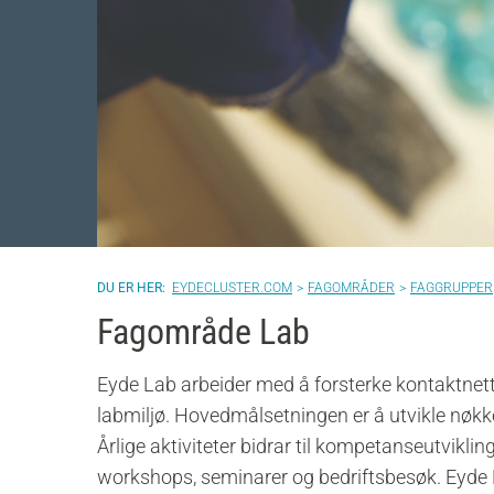
EYDECLUSTER.COM
FAGOMRÅDER
FAGGRUPPER
Fagområde Lab
Eyde Lab arbeider med å forsterke kontaktnet
labmiljø. Hovedmålsetningen er å utvikle nøk
Årlige aktiviteter bidrar til kompetanseutvikling
workshops, seminarer og bedriftsbesøk. Eyde L