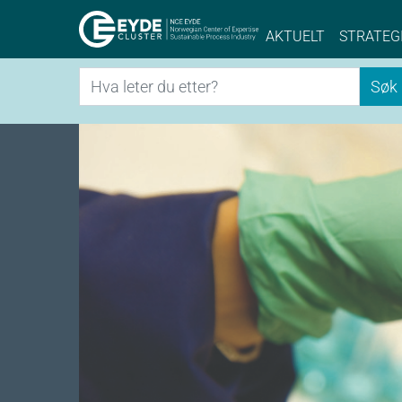
Eyde-Cluster | 
AKTUELT
STRATEG
Søk
Søk