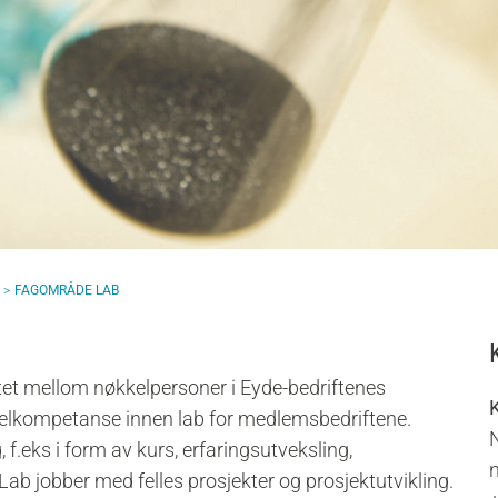
FAGOMRÅDE LAB
tet mellom nøkkelpersoner i Eyde-bedriftenes
kelkompetanse innen lab for medlemsbedriftene.
, f.eks i form av kurs, erfaringsutveksling,
ab jobber med felles prosjekter og prosjektutvikling.