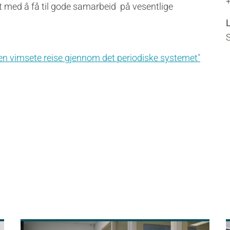
 med å få til gode samarbeid på vesentlige
en vimsete reise gjennom det periodiske systemet"