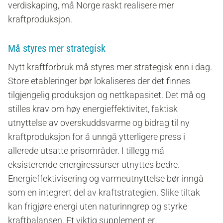
verdiskaping, må Norge raskt realisere mer
kraftproduksjon.
Må styres mer strategisk
Nytt kraftforbruk må styres mer strategisk enn i dag.
Store etableringer bør lokaliseres der det finnes
tilgjengelig produksjon og nettkapasitet. Det må og
stilles krav om høy energieffektivitet, faktisk
utnyttelse av overskuddsvarme og bidrag til ny
kraftproduksjon for å unngå ytterligere press i
allerede utsatte prisområder. I tillegg må
eksisterende energiressurser utnyttes bedre.
Energieffektivisering og varmeutnyttelse bør inngå
som en integrert del av kraftstrategien. Slike tiltak
kan frigjøre energi uten naturinngrep og styrke
kraftbalansen. Et viktig supplement er