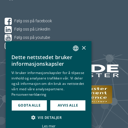
Følg oss på facebook
Følg oss på LinkedIn
Følg oss på youtube
×
Følg oss på Instagram
Dette nettstedet bruker
NORWEGIAN
informasjonskapsler
ENGLISH
Vi bruker informasjonskapsler for å tilpasse
innhold og analysere trafikken vår. Vi deler
også informasjon om din bruk av nettstedet
vårt med våre analysepartnere.
Personvernerklæring
GODTA ALLE
AVVIS ALLE
VIS DETALJER
Les mer