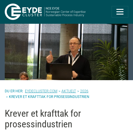
Eyde-Cluster | 
EYDECLUSTER.COM
AKTUELT
2026
KREVER ET KRAFTTAK FOR PROSESSINDUSTRIEN
Krever et krafttak for
prosessindustrien