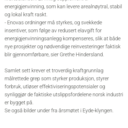
energigjenvinning, som kan levere arealnøytral, stabil
og lokal kraft raskt.
- Enovas ordninger må styrkes, og svekkede
insentiver, som følge av redusert elavgift for
energigjenvinningsanlegg kompenseres, slik at både
nye prosjekter og nødvendige reinvesteringer faktisk
blir gjennomførbare, sier Grethe Hindersland.
Samlet sett krever et troverdig kraftgrunnlag
målrettede grep som styrker produksjon, styrer
forbruk, utløser effektiviseringspotensialer og
synliggjør de faktiske utslippsfordelene norsk industri
er bygget på.
Se også bilder under fra årsmøtet i Eyde-klyngen.