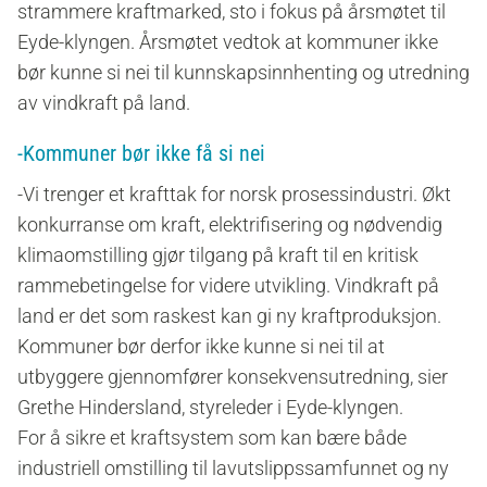
strammere kraftmarked, sto i fokus på årsmøtet til
Eyde-klyngen. Årsmøtet vedtok at kommuner ikke
bør kunne si nei til kunnskapsinnhenting og utredning
av vindkraft på land.
-Kommuner bør ikke få si nei
-
Vi trenger et krafttak for norsk prosessindustri. Økt
konkurranse om kraft, elektrifisering og nødvendig
klimaomstilling gjør tilgang på kraft til en kritisk
rammebetingelse for videre utvikling. Vindkraft på
land er det som raskest kan gi ny kraftproduksjon.
Kommuner bør derfor ikke kunne si nei til at
utbyggere gjennomfører konsekvensutredning, sier
Grethe Hindersland, styreleder i Eyde-klyngen.
For å sikre et kraftsystem som kan bære både
industriell omstilling til lavutslippssamfunnet og ny