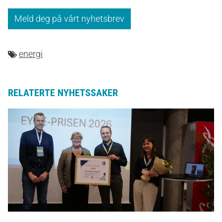
Meld deg på vårt nyhetsbrev
energi
RELATERTE NYHETSSAKER