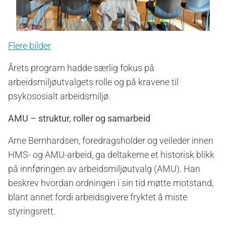
Flere bilder
Årets program hadde særlig fokus på
arbeidsmiljøutvalgets rolle og på kravene til
psykososialt arbeidsmiljø.
AMU – struktur, roller og samarbeid
Arne Bernhardsen, foredragsholder og veileder innen
HMS- og AMU-arbeid, ga deltakerne et historisk blikk
på innføringen av arbeidsmiljøutvalg (AMU). Han
beskrev hvordan ordningen i sin tid møtte motstand,
blant annet fordi arbeidsgivere fryktet å miste
styringsrett.