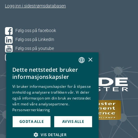
Logg inn i sidestrømsdatabasen
Følg oss på facebook
Følg oss på LinkedIn
Følg oss på youtube
×
Følg oss på Instagram
Dette nettstedet bruker
NORWEGIAN
informasjonskapsler
ENGLISH
Vi bruker informasjonskapsler for å tilpasse
innhold og analysere trafikken vår. Vi deler
også informasjon om din bruk av nettstedet
vårt med våre analysepartnere.
Personvernerklæring
GODTA ALLE
AVVIS ALLE
VIS DETALJER