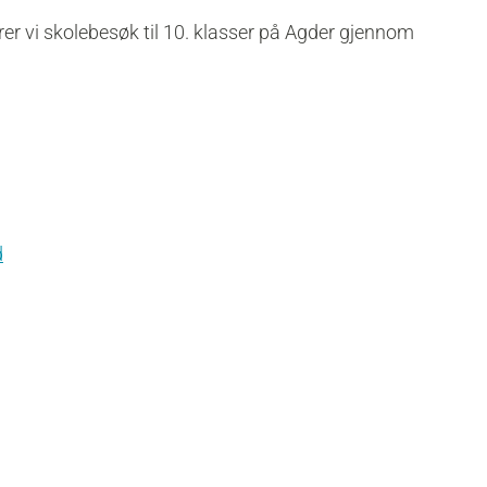
i skolebesøk til 10. klasser på Agder gjennom
d