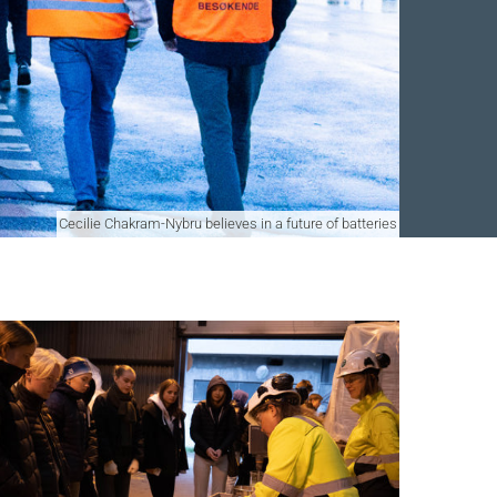
Cecilie Chakram-Nybru believes in a future of batteries
Facebook
 Twitter
 på LinkedIn