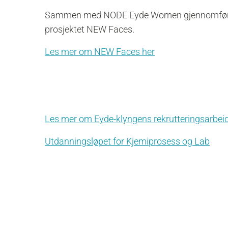
Sammen med NODE Eyde Women gjennomfører v
prosjektet NEW Faces.
Les mer om NEW Faces her
Les mer om Eyde-klyngens rekrutteringsarbei
Utdanningsløpet for Kjemiprosess og Lab