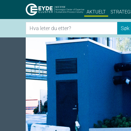
Eyde-Cluster | 
AKTUELT
STRATEG
Søk
Søk