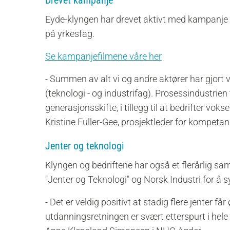
Eyde-klyngen har drevet aktivt med kampanje f
på yrkesfag.
Se kampanjefilmene våre her
- Summen av alt vi og andre aktører har gjort vi
(teknologi - og industrifag). Prosessindustrien 
generasjonsskifte, i tillegg til at bedrifter vok
Kristine Fuller-Gee, prosjektleder for kompeta
Jenter og teknologi
Klyngen og bedriftene har også et flerårlig 
"Jenter og Teknologi" og Norsk Industri for å 
-
Det er veldig positivt at stadig flere jenter f
utdanningsretningen er svært etterspurt i hele