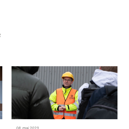
e
08. mai 2023