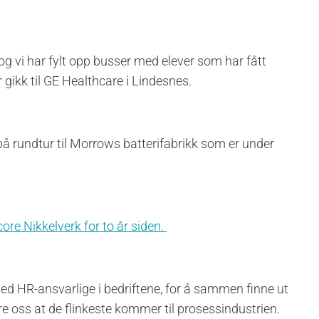
 og vi har fylt opp busser med elever som har fått
 gikk til GE Healthcare i Lindesnes.
på rundtur til Morrows batterifabrikk som er under
re Nikkelverk for to år siden.
d HR-ansvarlige i bedriftene, for å sammen finne ut
e oss at de flinkeste kommer til prosessindustrien.