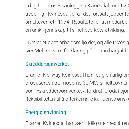
I dag har prosessanlegget i Kvinesdal rundt 
avdeling i Kvinesdal, er at det fortsatt jobbe
smelteverket i 1974. Resultatet er at medarbeid
en unik kjennskap til smelteverkets utvikling.
- Det er et godt arbeidsmiljø der, og alle trive
sier Meland som forklaring på at han har jobbe
Skreddersømverket
Eramet Norway Kvinesdal har i dag en årlig 
produseres i tre moderne 30 MW-smelteovner.
som «skreddersømverket», fordi all produksjon
fleksibiliteten til å etterkomme kundenes ønsk
Energigjenvinning
Eramet Kvinesdal har vært tidlig ute med å ten