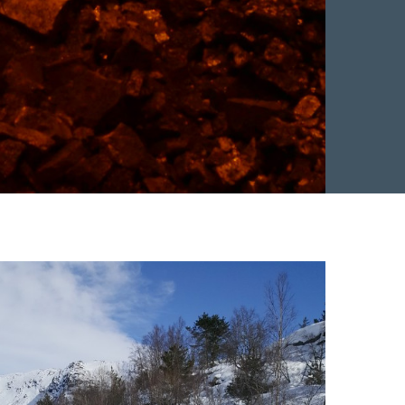
Facebook
 Twitter
 på LinkedIn