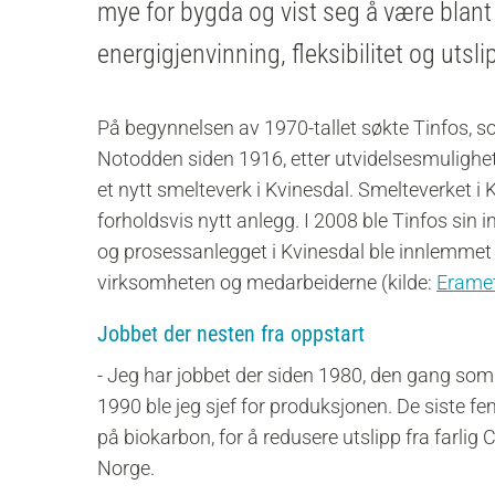
mye for bygda og vist seg å være blant d
energigjenvinning, fleksibilitet og utsl
På begynnelsen av 1970-tallet søkte Tinfos, 
Notodden siden 1916, etter utvidelsesmulighet
et nytt smelteverk i Kvinesdal. Smelteverket i K
forholdsvis nytt anlegg. I 2008 ble Tinfos sin i
og prosessanlegget i Kvinesdal ble innlemme
virksomheten og medarbeiderne (kilde:
Eramet
Jobbet der nesten fra oppstart
- Jeg har jobbet der siden 1980, den gang som 
1990 ble jeg sjef for produksjonen. De siste fe
på biokarbon, for å redusere utslipp fra farlig
Norge.