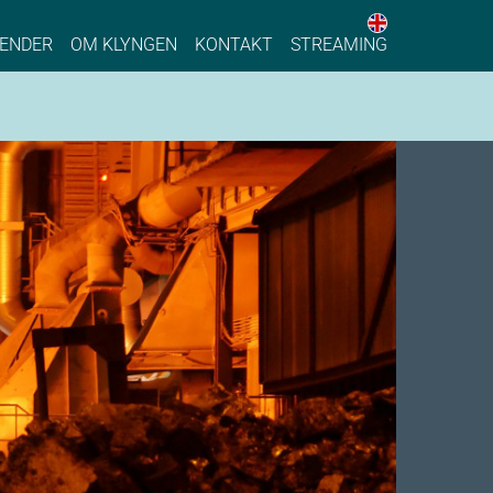
English web 
stainable Process Industry
ENDER
OM KLYNGEN
KONTAKT
STREAMING