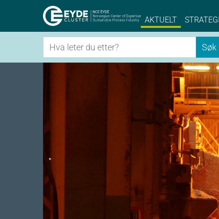
Eyde-Cluster | 
AKTUELT
STRATEG
Søk
Søk