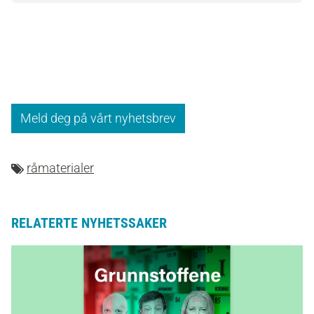
Meld deg på vårt nyhetsbrev
råmaterialer
RELATERTE NYHETSSAKER