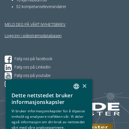
16 kjernebedrifter​
52 kompetanseleverandører
MELD DEG PÅ VÅRT NYHETSBREV
Logg inn i sidestrømsdatabasen
Følg oss på facebook
Følg oss på LinkedIn
Følg oss på youtube
×
Følg oss på Instagram
Dette nettstedet bruker
NORWEGIAN
informasjonskapsler
ENGLISH
Vi bruker informasjonskapsler for å tilpasse
innhold og analysere trafikken vår. Vi deler
også informasjon om din bruk av nettstedet
vårt med våre analysepartnere.