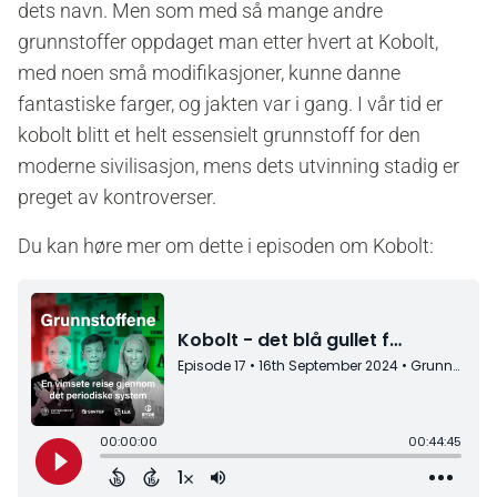
dets navn. Men som med så mange andre
grunnstoffer oppdaget man etter hvert at Kobolt,
med noen små modifikasjoner, kunne danne
fantastiske farger, og jakten var i gang. I vår tid er
kobolt blitt et helt essensielt grunnstoff for den
moderne sivilisasjon, mens dets utvinning stadig er
preget av kontroverser.
Du kan høre mer om dette i episoden om Kobolt: