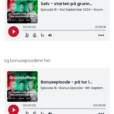
og bonusepisodene her: