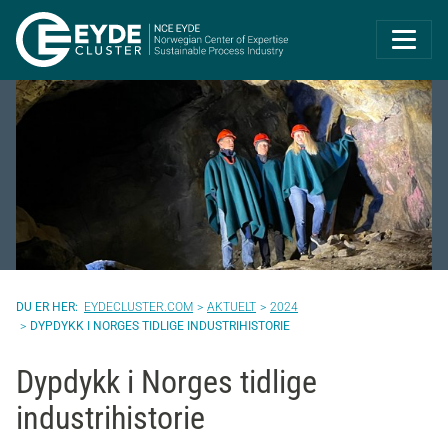
Eyde-Cluster | 
EYDECLUSTER.COM
AKTUELT
2024
DYPDYKK I NORGES TIDLIGE INDUSTRIHISTORIE
Dypdykk i Norges tidlige
industrihistorie