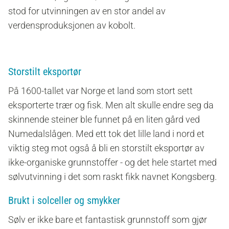
stod for utvinningen av en stor andel av
verdensproduksjonen av kobolt.
Storstilt eksportør
På 1600-tallet var Norge et land som stort sett
eksporterte trær og fisk. Men alt skulle endre seg da
skinnende steiner ble funnet på en liten gård ved
Numedalslågen. Med ett tok det lille land i nord et
viktig steg mot også å bli en storstilt eksportør av
ikke-organiske grunnstoffer - og det hele startet med
sølvutvinning i det som raskt fikk navnet Kongsberg.
Brukt i solceller og smykker
Sølv er ikke bare et fantastisk grunnstoff som gjør