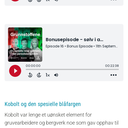
Kobolt og den spesielle blåfargen
Kobolt var lenge et uønsket element for
gruvearbeidere og bergverk noe som gav opphav til