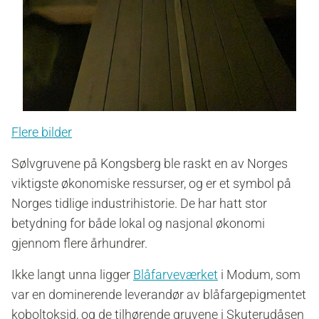
Flere bilder
Sølvgruvene på Kongsberg ble raskt en av Norges
viktigste økonomiske ressurser, og er et symbol på
Norges tidlige industrihistorie. De har hatt stor
betydning for både lokal og nasjonal økonomi
gjennom flere århundrer.
Ikke langt unna ligger
Blåfarveværket
i Modum, som
var en dominerende leverandør av blåfargepigmentet
koboltoksid, og de tilhørende gruvene i Skuterudåsen