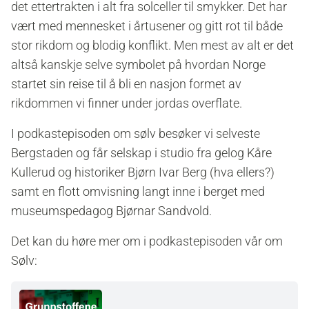
det ettertrakten i alt fra solceller til smykker. Det har
vært med mennesket i årtusener og gitt rot til både
stor rikdom og blodig konflikt. Men mest av alt er det
altså kanskje selve symbolet på hvordan Norge
startet sin reise til å bli en nasjon formet av
rikdommen vi finner under jordas overflate.
I podkastepisoden om sølv besøker vi selveste
Bergstaden og får selskap i studio fra gelog Kåre
Kullerud og historiker Bjørn Ivar Berg
(hva ellers?)
samt en flott omvisning langt inne i berget med
museumspedagog Bjørnar Sandvold.
Det kan du høre mer om i podkastepisoden vår om
Sølv: