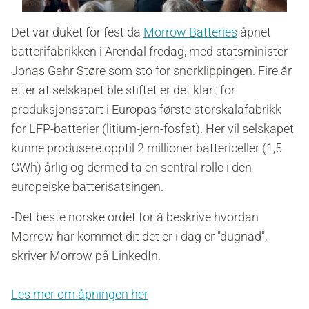
Det var duket for fest da
Morrow Batteries
åpnet
batterifabrikken i Arendal fredag, med statsminister
Jonas Gahr Støre som sto for snorklippingen. Fire år
etter at selskapet ble stiftet er det klart for
produksjonsstart i Europas første storskalafabrikk
for LFP-batterier (litium-jern-fosfat). Her vil selskapet
kunne produsere opptil 2 millioner battericeller (1,5
GWh) årlig og dermed ta en sentral rolle i den
europeiske batterisatsingen.
-Det beste norske ordet for å beskrive hvordan
Morrow har kommet dit det er i dag er "dugnad",
skriver Morrow på LinkedIn.
Les mer om åpningen her