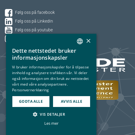
Følg oss på facebook
Følg oss på LinkedIn
Følg oss på youtube
×
Følg oss på Instagram
Dette nettstedet bruker
NORWEGIAN
informasjonskapsler
ENGLISH
Vi bruker informasjonskapsler for å tilpasse
innhold og analysere trafikken vår. Vi deler
også informasjon om din bruk av nettstedet
vårt med våre analysepartnere.
Personvernerklæring
GODTA ALLE
AVVIS ALLE
VIS DETALJER
Les mer