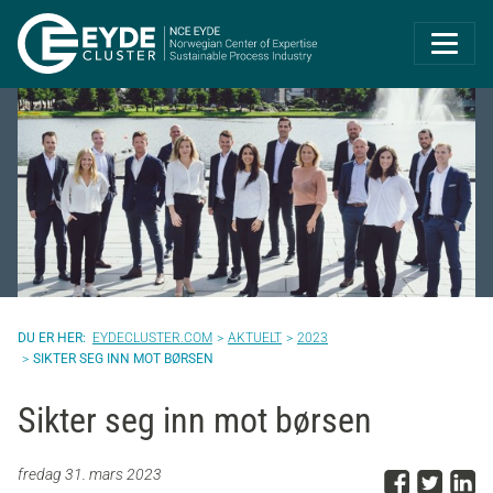
Eyde-Cluster | 
EYDECLUSTER.COM
AKTUELT
2023
SIKTER SEG INN MOT BØRSEN
Sikter seg inn mot børsen
Del p
Del 
D
fredag 31. mars 2023