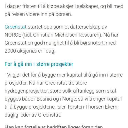
I dag er fristen til å kjøpe aksjer i selskapet, og bli med
på reisen videre inn på børsen.
Greenstat
startet opp som et datterselskap av
NORCE (tidl. Christian Michelsen Research). Nå har
Greenstat en god mulighet til å bli børsnotert, med
2000 aksjonærer i dag.
For å gå inn i større prosjekter
- Vi gjør det for å bygge mer kapital til å gå inn i større
prosjekter. Nå har Greenstat tre store
hydrogenprosjekter, store solkraftanlegg som skal
bygges både i Bosnia og i Norge, så vi trenger kapital
til å bygge prosjektene, sier Torsten Thorsen Ekern,
daglig leder av Greenstat.
Han kan fortelle at bedriften ligger foran den