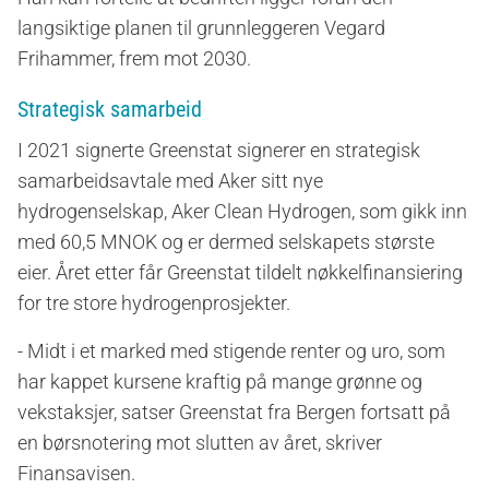
langsiktige planen til grunnleggeren Vegard
Frihammer, frem mot 2030.
Strategisk samarbeid
I 2021 signerte
Greenstat signerer en strategisk
samarbeidsavtale med Aker sitt nye
hydrogenselskap, Aker Clean Hydrogen, som gikk inn
med 60,5 MNOK og er dermed selskapets største
eier. Året etter får Greenstat tildelt nøkkelfinansiering
for tre store hydrogenprosjekter.
- Midt i et marked med stigende renter og uro, som
har kappet kursene kraftig på mange grønne og
vekstaksjer, satser Greenstat fra Bergen fortsatt på
en børsnotering mot slutten av året, skriver
Finansavisen.