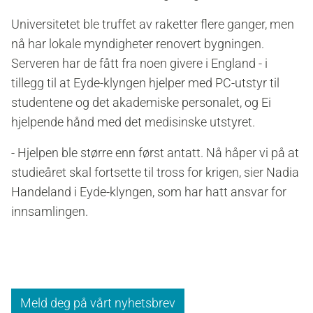
Universitetet ble truffet av raketter flere ganger, men
nå har lokale myndigheter renovert bygningen.
Serveren har de fått fra noen givere i England - i
tillegg til at Eyde-klyngen hjelper med PC-utstyr til
studentene og det akademiske personalet, og Ei
hjelpende hånd med det medisinske utstyret.
- Hjelpen ble større enn først antatt. Nå håper vi på at
studieåret skal fortsette til tross for krigen, sier Nadia
Handeland i Eyde-klyngen, som har hatt ansvar for
innsamlingen.
Meld deg på vårt nyhetsbrev