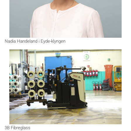
Nadia Handeland i Eyde-klyngen
3B Fibreglass