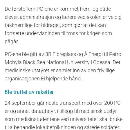
De første fem PC-ene er kommet frem, og både
elever, administrasjon og lærere ved skolen er veldig
takknemlige for bidraget, som gjør at det kan
fortsette undervisningen til tross for krigen som
pågår.
PC-ene ble gitt av 3B Fibreglass og Å Energi til Petro
Mohyla Black Sea National University i Odessa. Det
medisinske utstyret er samlet inn av den frivillige
organisasjonen Ei hjelpende hånd.
Ble truffet av raketter
24.september går neste transport med over 200 PC-
er og annet datautstyr, i tillegg til medisinsk utstyr
som medisinstudentene ved universitetet skal bruke
til å behandle lokalbefolkningen og sårede soldater.