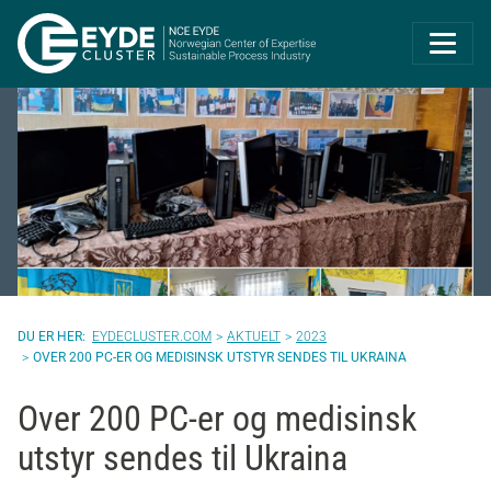
Eyde-Cluster | 
EYDECLUSTER.COM
AKTUELT
2023
OVER 200 PC-ER OG MEDISINSK UTSTYR SENDES TIL UKRAINA
Over 200 PC-er og medisinsk
utstyr sendes til Ukraina