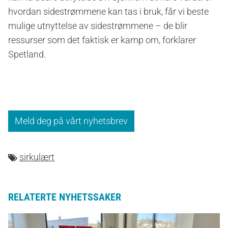
hvordan sidestrømmene kan tas i bruk, får vi beste
mulige utnyttelse av sidestrømmene – de blir
ressurser som det faktisk er kamp om, forklarer
Spetland.
Meld deg på vårt nyhetsbrev
sirkulært
RELATERTE NYHETSSAKER