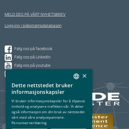
MELD DEG PÅ VÅRT NYHETSBREV
Logg inn i sidestrømsdatabasen
Følg oss på facebook
Følg oss på LinkedIn
Følg oss på youtube
×
Følg oss på Instagram
Dette nettstedet bruker
NORWEGIAN
informasjonskapsler
ENGLISH
Vi bruker informasjonskapsler for å tilpasse
innhold og analysere trafikken vår. Vi deler
også informasjon om din bruk av nettstedet
vårt med våre analysepartnere.
Personvernerklæring