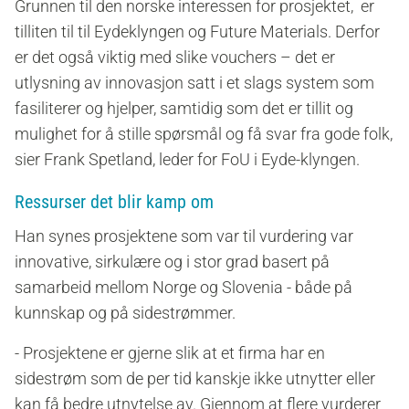
Grunnen til den norske interessen for prosjektet, er
tilliten til til Eydeklyngen og Future Materials. Derfor
er det også viktig med slike vouchers – det er
utlysning av innovasjon satt i et slags system som
fasiliterer og hjelper, samtidig som det er tillit og
mulighet for å stille spørsmål og få svar fra gode folk,
sier Frank Spetland, leder for FoU i Eyde-klyngen.
Ressurser det blir kamp om
Han synes prosjektene som var til vurdering var
innovative, sirkulære og i stor grad basert på
samarbeid mellom Norge og Slovenia - både på
kunnskap og på sidestrømmer.
- Prosjektene er gjerne slik at et firma har en
sidestrøm som de per tid kanskje ikke utnytter eller
kan få bedre utnytelse av. Gjennom at flere vurderer