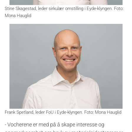
Stine Skagestad, leder sirkulær omstilling i Eyde-klyngen. Foto:
Mona Hauglid
Frank Spetland, leder FoU i Eyde-klyngen. Foto: Mona Hauglid
- Vocherene er med på å skape interesse og