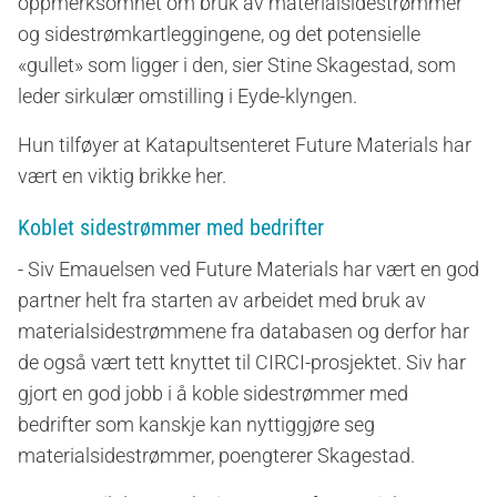
oppmerksomhet om bruk av materialsidestrømmer
og sidestrømkartleggingene, og det potensielle
«gullet» som ligger i den, sier Stine Skagestad, som
leder sirkulær omstilling i Eyde-klyngen.
Hun tilføyer at Katapultsenteret Future Materials har
vært en viktig brikke her.
Koblet sidestrømmer med bedrifter
- Siv Emauelsen ved Future Materials har vært en god
partner helt fra starten av arbeidet med bruk av
materialsidestrømmene fra databasen og derfor har
de også vært tett knyttet til CIRCI-prosjektet. Siv har
gjort en god jobb i å koble sidestrømmer med
bedrifter som kanskje kan nyttiggjøre seg
materialsidestrømmer, poengterer Skagestad.