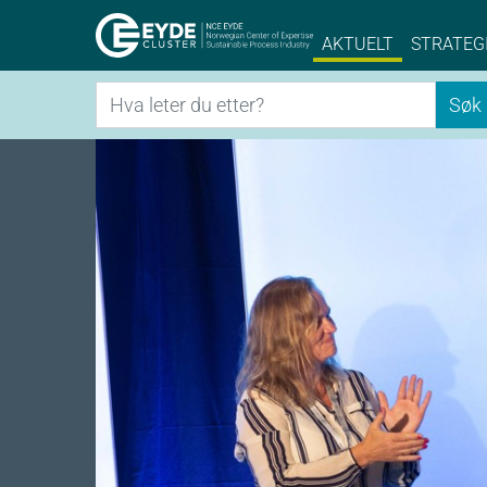
Eyde-Cluster | 
AKTUELT
STRATEG
Søk
Søk