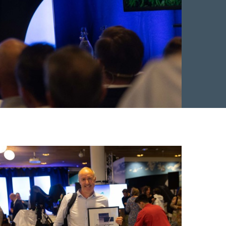
Facebook
 Twitter
 på LinkedIn