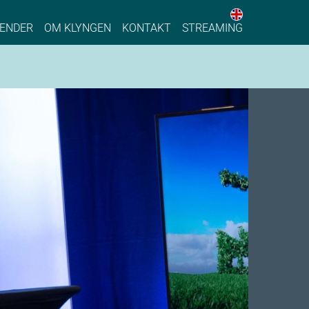
English web 
stainable Process Industry
ENDER
OM KLYNGEN
KONTAKT
STREAMING