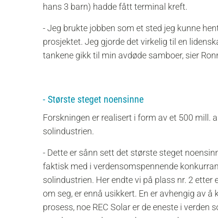
hans 3 barn) hadde fått terminal kreft.
- Jeg brukte jobben som et sted jeg kunne hent
prosjektet. Jeg gjorde det virkelig til en lidens
tankene gikk til min avdøde samboer, sier Ron
- Største steget noensinne
Forskningen er realisert i form av et 500 mill. 
solindustrien.
- Dette er sånn sett det største steget noensinn
faktisk med i verdensomspennende konkurranse
solindustrien. Her endte vi på plass nr. 2 etter
om seg, er ennå usikkert. En er avhengig av å k
prosess, noe REC Solar er de eneste i verden s