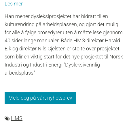
Les mer
Han mener dysleksiprosjektet har bidratt til en
kulturendring på arbeidsplassen, og gjort det mulig
for alle å følge prosedyrer uten å måtte lese gjennom
40 sider lange manualer. Både HMS-direktør Harald
Eik og direktør Nils Gjelsten er stolte over prosjektet
som blir en viktig start for det nye prosjektet til Norsk
Industri og Industri Energi "Dysleksivennlig
arbeidsplass"
Meld deg på vårt nyhetsbrev
HMS