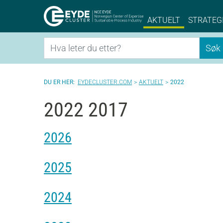
Eyde-Cluster | 
AKTUELT
STRATEG
Søk
Søk
EYDECLUSTER.COM
AKTUELT
2022
2022 2017
2026
2025
2024