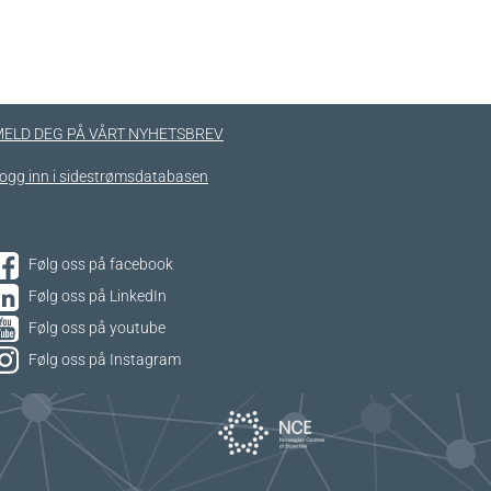
ELD DEG PÅ VÅRT NYHETSBREV
ogg inn i sidestrømsdatabasen
Følg oss på facebook
Følg oss på LinkedIn
Følg oss på youtube
Følg oss på Instagram