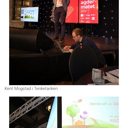
Kent Mogstad i Tenketanken