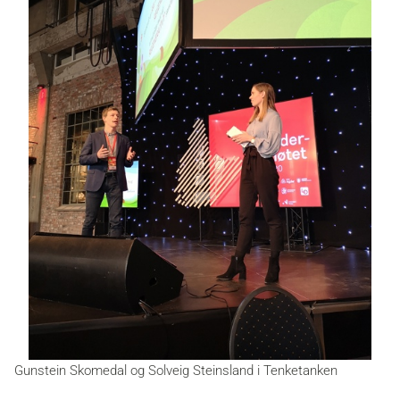
Gunstein Skomedal og Solveig Steinsland i Tenketanken