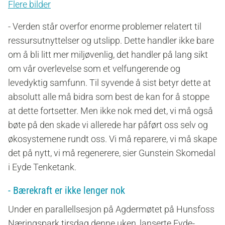
Flere bilder
- Verden står overfor enorme problemer relatert til
ressursutnyttelser og utslipp. Dette handler ikke bare
om å bli litt mer miljøvenlig, det handler på lang sikt
om vår overlevelse som et velfungerende og
levedyktig samfunn. Til syvende å sist betyr dette at
absolutt alle må bidra som best de kan for å stoppe
at dette fortsetter. Men ikke nok med det, vi må også
bøte på den skade vi allerede har påført oss selv og
økosystemene rundt oss. Vi må reparere, vi må skape
det på nytt, vi må regenerere, sier Gunstein Skomedal
i Eyde Tenketank.
- Bærekraft er ikke lenger nok
Under en
parallellsesjon på Agdermøtet på Hunsfoss
Næringspark tirsdag denne uken, lanserte Eyde-