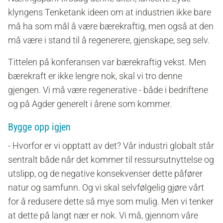
klyngens Tenketank ideen om at industrien ikke bare
må ha som mål å være bærekraftig, men også at den
må være i stand til å regenerere, gjenskape, seg selv.
Tittelen på konferansen var bærekraftig vekst. Men
bærekraft er ikke lengre nok, skal vi tro denne
gjengen. Vi må være regenerative - både i bedriftene
og på Agder generelt i årene som kommer.
Bygge opp igjen
- Hvorfor er vi opptatt av det? Vår industri globalt står
sentralt både når det kommer til ressursutnyttelse og
utslipp, og de negative konsekvenser dette påfører
natur og samfunn. Og vi skal selvfølgelig gjøre vårt
for å redusere dette så mye som mulig. Men vi tenker
at dette på langt nær er nok. Vi må, gjennom våre