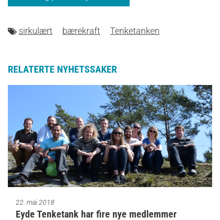
sirkulært
bærekraft
Tenketanken
RELATERTE NYHETSSAKER
22. mai 2018
Eyde Tenketank har fire nye medlemmer