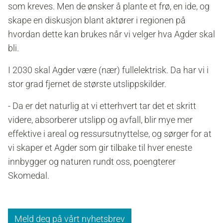
som kreves. Men de ønsker å plante et frø, en ide, og
skape en diskusjon blant aktører i regionen på
hvordan dette kan brukes når vi velger hva Agder skal
bli.
I 2030 skal Agder være (nær) fullelektrisk. Da har vi i
stor grad fjernet de største utslippskilder.
- Da er det naturlig at vi etterhvert tar det et skritt
videre, absorberer utslipp og avfall, blir mye mer
effektive i areal og ressursutnyttelse, og sørger for at
vi skaper et Agder som gir tilbake til hver eneste
innbygger og naturen rundt oss, poengterer
Skomedal.
Meld deg på vårt nyhetsbrev