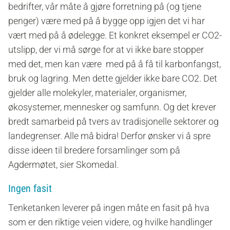
bedrifter, vår måte å gjøre forretning på (og tjene
penger) være med på å bygge opp igjen det vi har
vært med på å ødelegge. Et konkret eksempel er CO2-
utslipp, der vi må sørge for at vi ikke bare stopper
med det, men kan være med på å få til karbonfangst,
bruk og lagring. Men dette gjelder ikke bare CO2. Det
gjelder alle molekyler, materialer, organismer,
økosystemer, mennesker og samfunn. Og det krever
bredt samarbeid på tvers av tradisjonelle sektorer og
landegrenser. Alle må bidra! Derfor ønsker vi å spre
disse ideen til bredere forsamlinger som på
Agdermøtet, sier Skomedal.
Ingen fasit
Tenketanken leverer på ingen måte en fasit på hva
som er den riktige veien videre, og hvilke handlinger