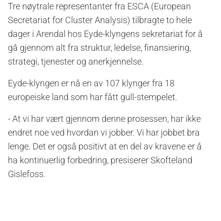
Tre nøytrale representanter fra ESCA (European
Secretariat for Cluster Analysis) tilbragte to hele
dager i Arendal hos Eyde-klyngens sekretariat for å
gå gjennom alt fra struktur, ledelse, finansiering,
strategi, tjenester og anerkjennelse.
Eyde-klyngen er nå en av 107 klynger fra 18
europeiske land som har fått gull-stempelet.
- At vi har vært gjennom denne prosessen, har ikke
endret noe ved hvordan vi jobber. Vi har jobbet bra
lenge. Det er også positivt at en del av kravene er å
ha kontinuerlig forbedring, presiserer Skofteland
Gislefoss.