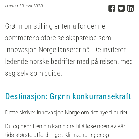
Del p
Del 
D
tirsdag 23. juni 2020
Grønn omstilling er tema for denne
sommerens store selskapsreise som
Innovasjon Norge lanserer nå. De inviterer
ledende norske bedrifter med på reisen, med
seg selv som guide.
Destinasjon: Grønn konkurransekraft
Dette skriver Innovasjon Norge om det nye tilbudet:
Du og bedriften din kan bidra til å løse noen av vår
tids største utfordringer. Klimaendringer og