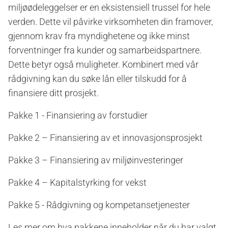
miljøødeleggelser er en eksistensiell trussel for hele
verden. Dette vil påvirke virksomheten din framover,
gjennom krav fra myndighetene og ikke minst
forventninger fra kunder og samarbeidspartnere.
Dette betyr også muligheter. Kombinert med vår
rådgivning kan du søke lån eller tilskudd for å
finansiere ditt prosjekt.
Pakke 1 - Finansiering av forstudier
Pakke 2 – Finansiering av et innovasjonsprosjekt
Pakke 3 – Finansiering av miljøinvesteringer
Pakke 4 – Kapitalstyrking for vekst
Pakke 5 - Rådgivning og kompetansetjenester
Les mer om hva pakkene inneholder når du har valgt