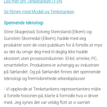
Les mer om Tenketanken i FVN
Se filmen med Moddi og Tenketanken
Spennende teknologi
Stine Skagestad, Solveig Steinsland (Elkem) og
Gunstein Skomedal (Elkem), hadde med seg
produkter som de viste publikum for å fortelle at mye
av det du omgir deg med til daglig ikke hadde
eksistert uten prosessindustrien. El-bil, sminke, PC,
smarttelefon. Produktene er avhengig av industrien
på Sørlandet. Og på Sørlandet finnes det spennende
teknologi og fremtidsrettede arbeidsplasser.
- Vi opplevde at Tenketankens representanters måte
å fortelle historien på, klarte å formidle hva vi driver
med.
Jeg synes det var veldig flott at vi samlet