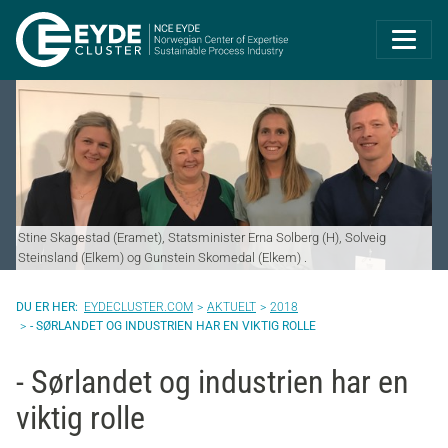
Eyde-Cluster | 
Stine Skagestad (Eramet), Statsminister Erna Solberg (H), Solveig
Steinsland (Elkem) og Gunstein Skomedal (Elkem) .
EYDECLUSTER.COM
AKTUELT
2018
- SØRLANDET OG INDUSTRIEN HAR EN VIKTIG ROLLE
- Sørlandet og industrien har en
viktig rolle