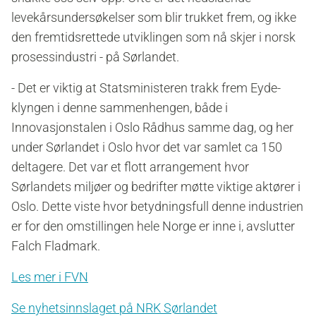
levekårsundersøkelser som blir trukket frem, og ikke
den fremtidsrettede utviklingen som nå skjer i norsk
prosessindustri - på Sørlandet.
- Det er viktig at Statsministeren trakk frem Eyde-
klyngen i denne sammenhengen, både i
Innovasjonstalen i Oslo Rådhus samme dag, og her
under Sørlandet i Oslo hvor det var samlet ca 150
deltagere. Det var et flott arrangement hvor
Sørlandets miljøer og bedrifter møtte viktige aktører i
Oslo. Dette viste hvor betydningsfull denne industrien
er for den omstillingen hele Norge er inne i, avslutter
Falch Fladmark.
Les mer i FVN
Se nyhetsinnslaget på NRK Sørlandet