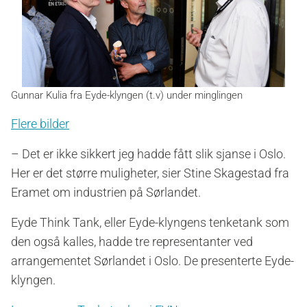
Gunnar Kulia fra Eyde-klyngen (t.v) under minglingen
Flere bilder
– Det er ikke sikkert jeg hadde fått slik sjanse i Oslo.
Her er det større muligheter, sier Stine Skagestad fra
Eramet om industrien på Sørlandet.
Eyde Think Tank, eller Eyde-klyngens tenketank som
den også kalles, hadde tre representanter ved
arrangementet Sørlandet i Oslo. De presenterte Eyde-
klyngen.