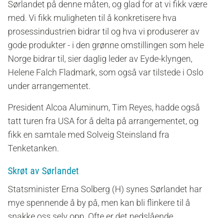
Sørlandet på denne måten, og glad for at vi fikk være
med. Vi fikk muligheten til å konkretisere hva
prosessindustrien bidrar til og hva vi produserer av
gode produkter - i den grønne omstillingen som hele
Norge bidrar til,
sier daglig leder av Eyde-klyngen,
Helene Falch Fladmark, som også var tilstede i Oslo
under arrangementet.
President Alcoa Aluminum, Tim Reyes, hadde også
tatt turen fra USA for å delta på arrangementet, og
fikk en samtale med Solveig Steinsland fra
Tenketanken.
Skrøt av Sørlandet
Statsminister Erna Solberg (H) synes Sørlandet har
mye spennende å by på, men kan bli flinkere til å
snakke oss selv opp. Ofte er det nedslående