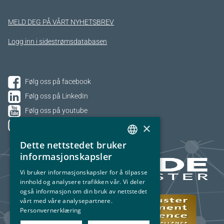
MELD DEG PÅ VÅRT NYHETSBREV
Logg inn i sidestrømsdatabasen
Følg oss på facebook
Følg oss på LinkedIn
Følg oss på youtube
×
Følg oss på Instagram
Dette nettstedet bruker
NORWEGIAN
informasjonskapsler
ENGLISH
Vi bruker informasjonskapsler for å tilpasse
innhold og analysere trafikken vår. Vi deler
også informasjon om din bruk av nettstedet
vårt med våre analysepartnere.
Personvernerklæring