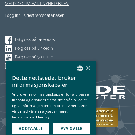
MELD DEG PÅ VÅRT NYHETSBREV
Logg inn i sidestrømsdatabasen
Følg oss på facebook
Følg oss på LinkedIn
Følg oss på youtube
×
Følg oss på Instagram
Dette nettstedet bruker
NORWEGIAN
informasjonskapsler
ENGLISH
Vi bruker informasjonskapsler for å tilpasse
innhold og analysere trafikken vår. Vi deler
også informasjon om din bruk av nettstedet
vårt med våre analysepartnere.
Personvernerklæring
GODTA ALLE
AVVIS ALLE