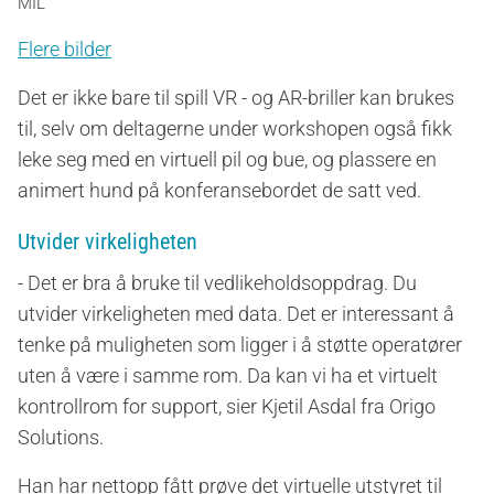
MIL
Flere bilder
Det er ikke bare til spill VR - og AR-briller kan brukes
til, selv om deltagerne under workshopen også fikk
leke seg med en virtuell pil og bue, og plassere en
animert hund på konferansebordet de satt ved.
Utvider virkeligheten
- Det er bra å bruke til vedlikeholdsoppdrag. Du
utvider virkeligheten med data. Det er interessant å
tenke på muligheten som ligger i å støtte operatører
uten å være i samme rom. Da kan vi ha et virtuelt
kontrollrom for support, sier Kjetil Asdal fra Origo
Solutions.
Han har nettopp fått prøve det virtuelle utstyret til