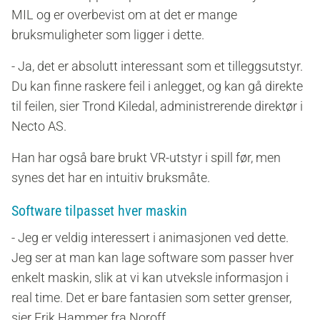
MIL og er overbevist om at det er mange
bruksmuligheter som ligger i dette.
- Ja, det er absolutt interessant som et tilleggsutstyr.
Du kan finne raskere feil i anlegget, og kan gå direkte
til feilen, sier
Trond Kiledal, administrerende direktør i
Necto AS.
Han har også bare brukt VR-utstyr i spill før, men
synes det har en intuitiv bruksmåte.
Software tilpasset hver maskin
- Jeg er veldig interessert i animasjonen ved dette.
Jeg ser at man kan lage software som passer hver
enkelt maskin, slik at vi kan utveksle informasjon i
real time. Det er bare fantasien som setter grenser,
sier Erik Hammer fra Noroff.