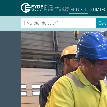
Eyde-Cluster | 
AKTUELT
STRATEG
Søk
Søk