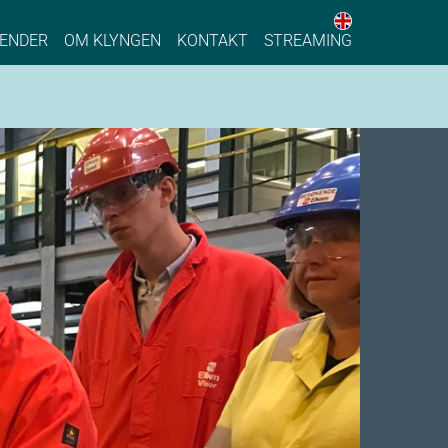
English web 
stainable Process Industry
ENDER
OM KLYNGEN
KONTAKT
STREAMING