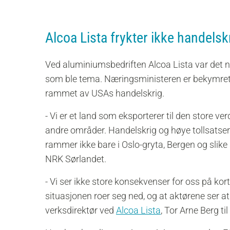
Alcoa Lista frykter ikke handelsk
Ved aluminiumsbedriften Alcoa Lista var det n
som ble tema. Næringsministeren er bekymret f
rammet av USAs handelskrig.
- Vi er et land som eksporterer til den store ve
andre områder. Handelskrig og høye tollsatser
rammer ikke bare i Oslo-gryta, Bergen og slike 
NRK Sørlandet.
-
Vi ser ikke store konsekvenser for oss på kort s
situasjonen roer seg ned, og at aktørene ser at d
verksdirektør ved
Alcoa Lista
, Tor Arne Berg ti