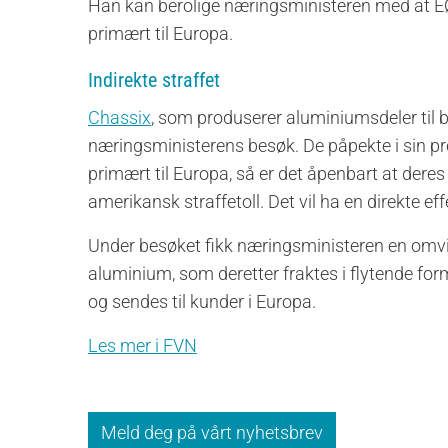
Han kan berolige næringsministeren med at EØS
primært til Europa.
Indirekte straffet
Chassix
, som produserer aluminiumsdeler til bi
næringsministerens besøk. De påpekte i sin pr
primært til Europa, så er det åpenbart at der
amerikansk straffetoll. Det vil ha en direkte eff
Under besøket fikk næringsministeren en omvisn
aluminium, som deretter fraktes i flytende for
og sendes til kunder i Europa.
Les mer i FVN
Meld deg på vårt nyhetsbrev