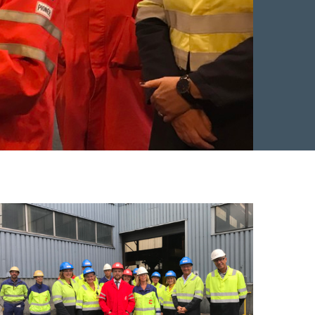
Facebook
 Twitter
 på LinkedIn