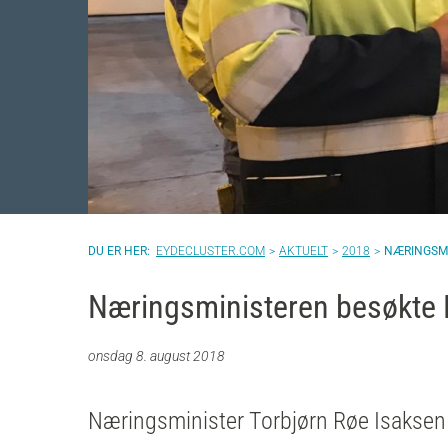
EYDECLUSTER.COM
AKTUELT
2018
NÆRINGSMI
Næringsministeren besøkte E
onsdag 8. august 2018
Næringsminister Torbjørn Røe Isaksen