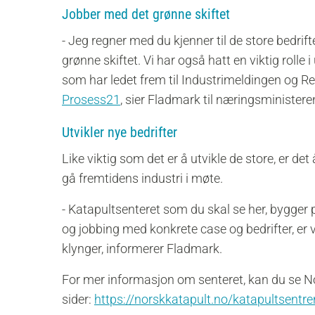
Jobber med det grønne skiftet
-
Jeg regner med du kjenner til de store bedrif
grønne skiftet. Vi har også hatt en viktig rolle 
som har ledet frem til Industrimeldingen og Re
Prosess21
, sier Fladmark til næringsministere
Utvikler nye bedrifter
Like viktig som det er å utvikle de store, er det
gå fremtidens industri i møte.
- Katapultsenteret som du skal se her, bygger på
og jobbing med konkrete case og bedrifter, er v
klynger, informerer Fladmark.
For mer informasjon om senteret, kan du se No
sider:
https://norskkatapult.no/katapultsentre