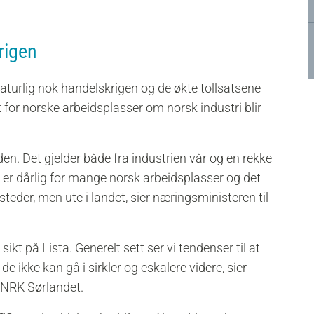
rigen
aturlig nok handelskrigen og de økte tollsatsene
or norske arbeidsplasser om norsk industri blir
rden. Det gjelder både fra industrien vår og en rekke
 er dårlig for mange norsk arbeidsplasser og det
steder, men ute i landet, sier næringsministeren til
ikt på Lista. Generelt sett ser vi tendenser til at
e ikke kan gå i sirkler og eskalere videre, sier
l NRK Sørlandet.