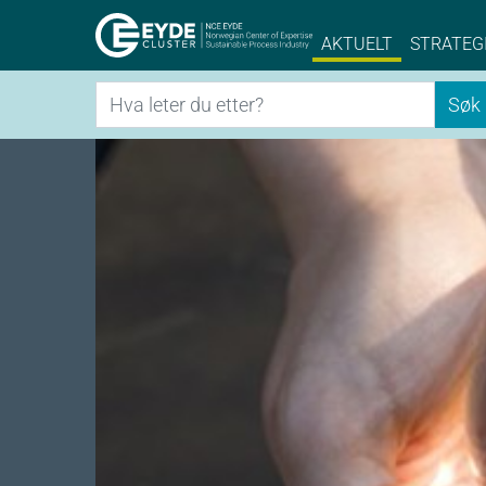
Eyde-Cluster | 
AKTUELT
STRATEG
Søk
Søk