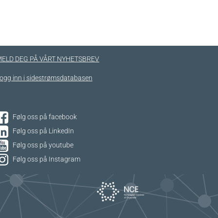
ELD DEG PÅ VÅRT NYHETSBREV
ogg inn i sidestrømsdatabasen
Følg oss på facebook
Følg oss på LinkedIn
Følg oss på youtube
Følg oss på Instagram