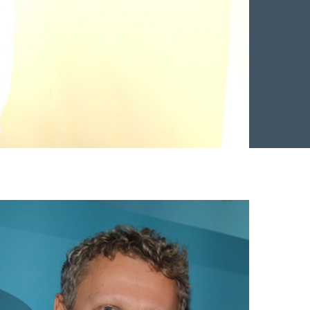
Facebook
 Twitter
 på LinkedIn