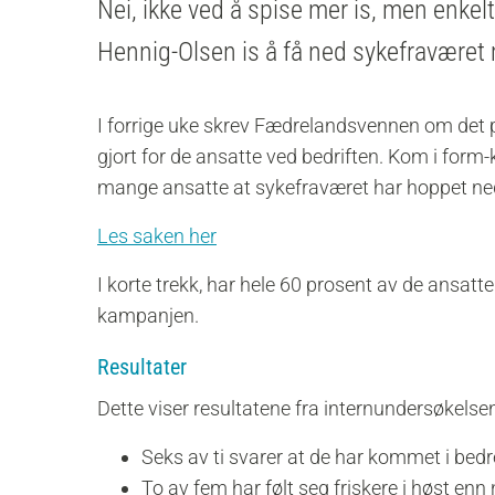
Nei, ikke ved å spise mer is, men enkelt
Hennig-Olsen is å få ned sykefraværet 
I forrige uke skrev Fædrelandsvennen om det po
gjort for de ansatte ved bedriften. Kom i form
mange ansatte at sykefraværet har hoppet ned 
Les saken her
I korte trekk, har hele 60 prosent av de ansa
kampanjen.
Resultater
Dette viser resultatene fra internundersøkelsen
Seks av ti svarer at de har kommet i bedr
To av fem har følt seg friskere i høst enn 