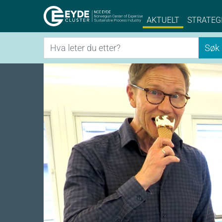
Eyde-Cluster | 
AKTUELT
STRATEG
Søk
Søk