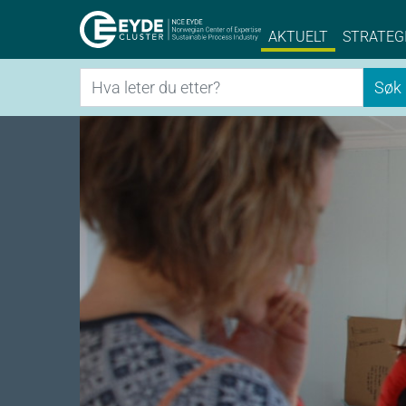
Eyde-Cluster | 
AKTUELT
STRATEG
Søk
Søk