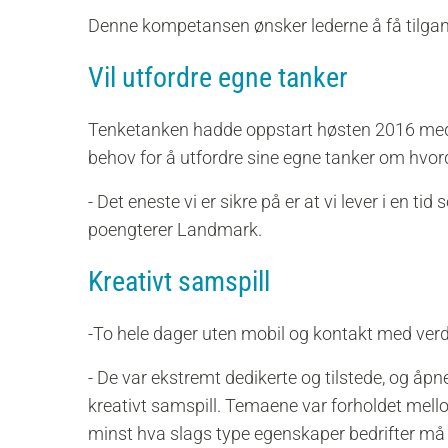
Denne kompetansen ønsker lederne å få tilgan
Vil utfordre egne tanker
Tenketanken hadde oppstart høsten 2016 med 
behov for å utfordre sine egne tanker om hvord
- Det eneste vi er sikre på er at vi lever i en ti
poengterer Landmark.
Kreativt samspill
-To hele dager uten mobil og kontakt med verde
- De var ekstremt dedikerte og tilstede, og åpn
kreativt samspill. Temaene var forholdet mell
minst hva slags type egenskaper bedrifter må se