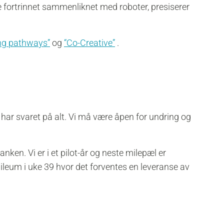
ge fortrinnet sammenliknet med roboter, presiserer
ng pathways”
og
“Co-Creative”
.
ke har svaret på alt. Vi må være åpen for undring og
anken. Vi er i et pilot-år og neste milepæl er
leum i uke 39 hvor det forventes en leveranse av