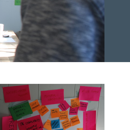
Facebook
 Twitter
 på LinkedIn