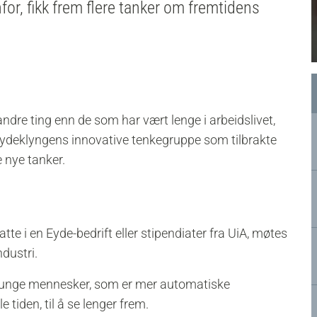
or, fikk frem flere tanker om fremtidens
andre ting enn de som har vært lenge i arbeidslivet,
Eydeklyngens innovative tenkegruppe som tilbrakte
e nye tanker.
tte i en Eyde-bedrift eller stipendiater fra UiA, møtes
dustri.
v unge mennesker, som er mer automatiske
e tiden, til å se lenger frem.