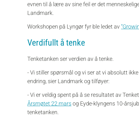
evnen til å lære av sine feil er det menneskeli
Landmark.
Workshopen på Lyngør fyr ble ledet av
“Growi
Verdifullt å tenke
Tenketanken ser verdien av å tenke.
- Vi stiller spørsmål og vi ser at vi absolutt ik
endring, sier Landmark og tilføyer:
- Vi er veldig spent på å se resultatet av Tenket
Årsmøtet 22.mars
og Eyde-klyngens 10-årsjubi
tenketanken.