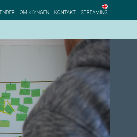
English web 
stainable Process Industry
ENDER
OM KLYNGEN
KONTAKT
STREAMING