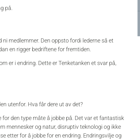
g på.
ni medlemmer. Den oppsto fordi lederne så et
an en rigger bedriftene for fremtiden.
d som er i endring. Dette er Tenketanken et svar på,
n utenfor. Hva får dere ut av det?
e for den type måte å jobbe på. Det var et fantastisk
om mennesker og natur, disruptiv teknologi og ikke
 etter for å jobbe for en endring. Endringsvilje og