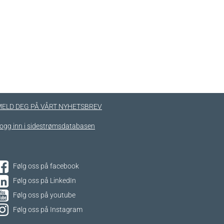
ELD DEG PÅ VÅRT NYHETSBREV
ogg inn i sidestrømsdatabasen
Følg oss på facebook
Følg oss på LinkedIn
Følg oss på youtube
Følg oss på Instagram