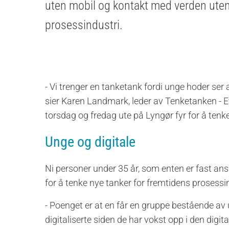
uten mobil og kontakt med verden utenf
prosessindustri.
- Vi trenger en tanketank fordi unge hoder ser 
sier Karen Landmark, leder av Tenketanken - 
torsdag og fredag ute på Lyngør fyr for å tenk
Unge og digitale
Ni personer under 35 år, som enten er fast ansa
for å tenke nye tanker for fremtidens prosessin
- Poenget er at en får en gruppe bestående a
digitaliserte siden de har vokst opp i den digital