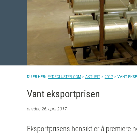
EYDECLUSTER.COM
AKTUELT
2017
VANT EKSP
Vant eksportprisen
onsdag 26. april 2017
Eksportprisens hensikt er å premiere 