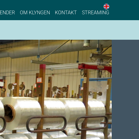
English web 
stainable Process Industry
ENDER
OM KLYNGEN
KONTAKT
STREAMING