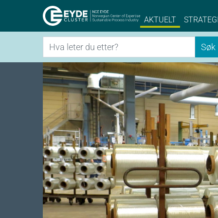
Eyde-Cluster | 
AKTUELT
STRATEG
Søk
Søk