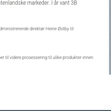
tenlandske markeder. I år vant 3B
administrerende direktør Heine Østby til
r til videre prosessering til ulike produkter innen