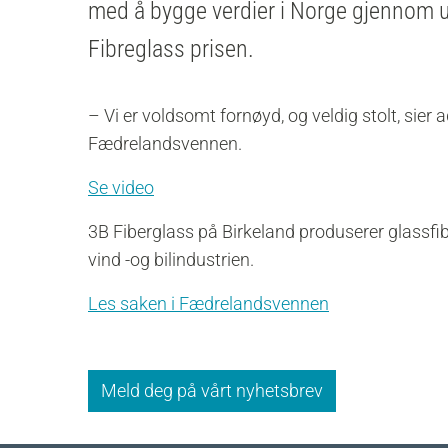
med å bygge verdier i Norge gjennom u
Fibreglass prisen.
– Vi er voldsomt fornøyd, og veldig stolt, sier 
Fædrelandsvennen.
Se video
3B Fiberglass på Birkeland produserer glassfibe
vind -og bilindustrien.
Les saken i Fædrelandsvennen
Meld deg på vårt nyhetsbrev