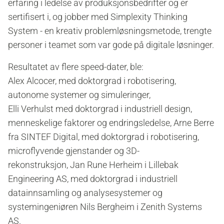
erfaring i ledelse av produksjonsbedrifter og er
sertifisert i, og jobber med Simplexity Thinking
System - en kreativ problemløsningsmetode, trengte
personer i teamet som var gode på digitale løsninger.
Resultatet av flere speed-dater, ble:
Alex Alcocer, med doktorgrad i robotisering,
autonome systemer og simuleringer,
Elli
Verhulst med doktorgrad i industriell design,
menneskelige faktorer og endringsledelse,
Arne Berre
fra SINTEF Digital, med doktorgrad i robotisering,
microflyvende gjenstander og 3D-
rekonstruksjon,
Jan Rune Herheim i Lillebak
Engineering AS, med doktorgrad i industriell
datainnsamling og analysesystemer og
systemingeniøren
Nils Bergheim i Zenith Systems
AS.