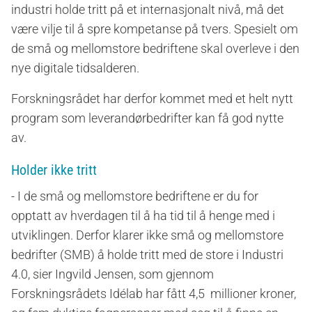
industri holde tritt på et internasjonalt nivå, må det
være vilje til å spre kompetanse på tvers. Spesielt om
de små og mellomstore bedriftene skal overleve i den
nye digitale tidsalderen.
Forskningsrådet har derfor kommet med et helt nytt
program som leverandørbedrifter kan få god nytte
av.
Holder ikke tritt
- I de små og mellomstore bedriftene er du for
opptatt av hverdagen til å ha tid til å henge med i
utviklingen. Derfor klarer ikke små og mellomstore
bedrifter (SMB) å holde tritt med de store i Industri
4.0, sier Ingvild Jensen, som gjennom
Forskningsrådets Idélab har fått 4,5 millioner kroner,