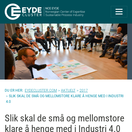
Eyde-Cluster | 
EYDECLUSTER.COM
AKTUELT
2017
SLIK SKAL DE SMÅ OG MELLOMSTORE KLARE Å HENGE MED I INDUSTRI
4.0
Slik skal de små og mellomstore
klare å henge med i Industri 4.0