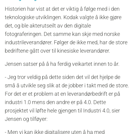
Historien har vist at det er viktig å følge med i den
teknologiske utviklingen. Kodak valgte å ikke gjøre
det, og ble akterutseilt av den digitale
fotograferingen. Det samme kan skje med norske
industrileverandører. Følger de ikke med, har de store
bedriftene gått over til kinesiske leverandører.
Jensen satser på å ha ferdig veikartet innen to år.
- Jeg tror veldig på dette siden det vil det hjelpe de
små å utvikle seg slik at de jobber i takt med de store.
For det er et problem at en leverandørbedrift er på
industri 1.0 mens den andre er på 4.0. Dette
prosjektet vil løfte hele gjengen til Industri 4.0, sier
Jensen og tilføyer:
- Men vi kan ikke digitalisere uten å ha med