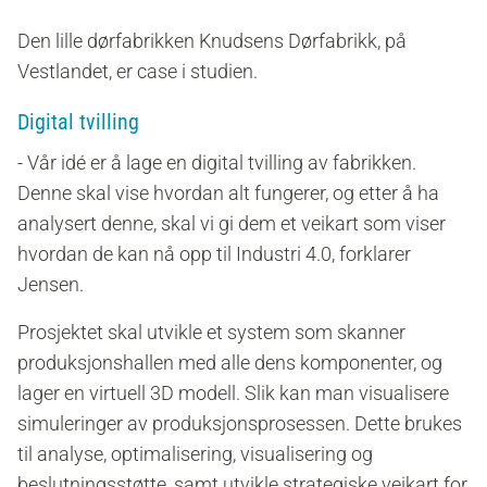
Den lille dørfabrikken Knudsens Dørfabrikk, på
Vestlandet, er case i studien.
Digital tvilling
- Vår idé er å lage en digital tvilling av fabrikken.
Denne skal vise hvordan alt fungerer, og etter å ha
analysert denne, skal vi gi dem et veikart som viser
hvordan de kan nå opp til Industri 4.0, forklarer
Jensen.
Prosjektet skal utvikle et system som skanner
produksjonshallen med alle dens komponenter, og
lager en virtuell 3D modell. Slik kan man visualisere
simuleringer av produksjonsprosessen. Dette brukes
til analyse, optimalisering, visualisering og
beslutningsstøtte, samt utvikle strategiske veikart for