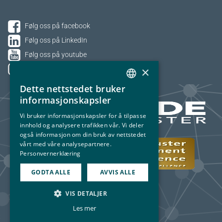
Følg oss på facebook
Følg oss på LinkedIn
Følg oss på youtube
×
Følg oss på Instagram
Dette nettstedet bruker
NORWEGIAN
informasjonskapsler
ENGLISH
Vi bruker informasjonskapsler for å tilpasse
innhold og analysere trafikken vår. Vi deler
også informasjon om din bruk av nettstedet
vårt med våre analysepartnere.
Personvernerklæring
GODTA ALLE
AVVIS ALLE
VIS DETALJER
Les mer