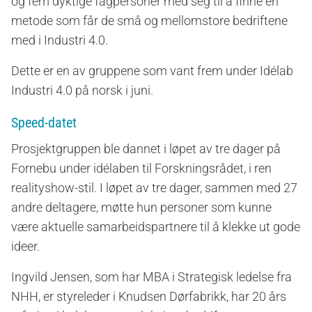
og fem dyktige fagpersoner med seg til å finne en
metode som får de små og mellomstore bedriftene
med i Industri 4.0.
Dette er en av gruppene som vant frem under Idélab
Industri 4.0 på norsk i juni.
Speed-datet
Prosjektgruppen ble dannet i løpet av tre dager på
Fornebu under idélaben til Forskningsrådet, i ren
realityshow-stil
. I løpet av tre dager, sammen med 27
andre deltagere, møtte hun personer som kunne
være aktuelle samarbeidspartnere til å klekke ut gode
ideer.
Ingvild Jensen, som har MBA i Strategisk ledelse fra
NHH, er styreleder i Knudsen Dørfabrikk, har 20 års