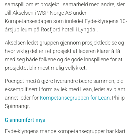
samspill om et prosjekt i samarbeid med andre, sier
Jill Akselsen i WSP Norge AS under
Kompetansesdagen som innledet Eyde-klyngens 10-
årsjubileum på Rosfjord hotell i Lyngdal.
Akselsen ledet gruppen gjennom prosjektledelse og
hvor viktig det er i et prosjekt at lederen klarer å få
med seg både folkene og de gode innspillene for at
prosjektet blir mest mulig vellykket.
Poenget med å gjøre hverandre bedre sammen, ble
eksemplifisert i form av lek med Lean, ledet av blant
annet leder for
Kompetansegruppen for Lean
, Philip
Spinnangr.
Gjennomført mye
Eyde-klyngens mange kompetansegrupper har klart