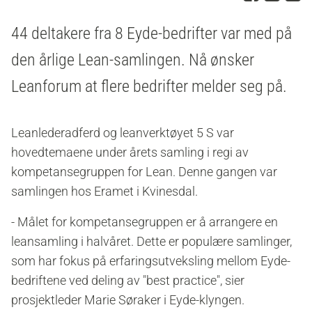
44 deltakere fra 8 Eyde-bedrifter var med på
den årlige Lean-samlingen. Nå ønsker
Leanforum at flere bedrifter melder seg på.
Leanlederadferd og leanverktøyet 5 S var
hovedtemaene under årets samling i regi av
kompetansegruppen for Lean. Denne gangen var
samlingen hos Eramet i Kvinesdal.
- Målet for kompetansegruppen er å arrangere en
leansamling i halvåret. Dette er populære samlinger,
som har fokus på erfaringsutveksling mellom Eyde-
bedriftene ved deling av "best practice", sier
prosjektleder Marie Søraker i Eyde-klyngen.