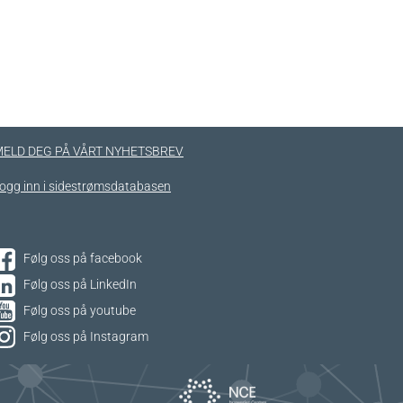
ELD DEG PÅ VÅRT NYHETSBREV
ogg inn i sidestrømsdatabasen
Følg oss på facebook
Følg oss på LinkedIn
Følg oss på youtube
Følg oss på Instagram