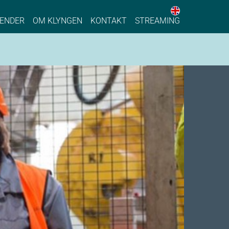
English web 
stainable Process Industry
ENDER
OM KLYNGEN
KONTAKT
STREAMING