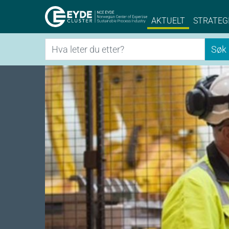
Eyde-Cluster | 
AKTUELT
STRATEG
Søk
Søk