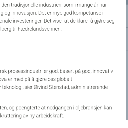
 den tradisjonelle industrien, som i mange år har
ning og innovasjon. Det er mye god kompetanse i
jonale investeringer. Det viser at de klarer å gjøre seg
lberg til Fædrelandsvennen.
norsk prosessindustri er god, basert på god, innovativ
ova er med på å gjøre oss globalt
y teknologi, sier Øivind Stenstad, administrerende
en, og poengterte at nedgangen i oljebransjen kan
kruttering av ny arbeidskraft.