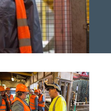
Facebook
 Twitter
 på LinkedIn