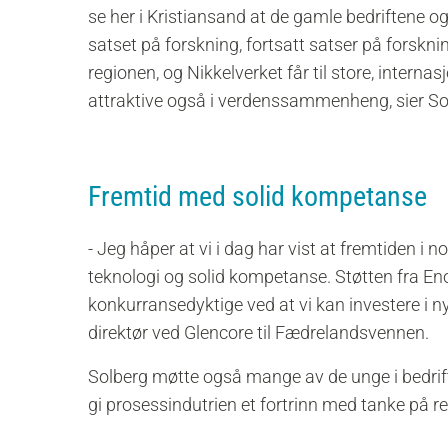
se her i Kristiansand at de gamle bedriftene og
satset på forskning, fortsatt satser på forsk
regionen, og Nikkelverket får til store, internas
attraktive også i verdenssammenheng, sier So
Fremtid med solid kompetanse
- Jeg håper at vi i dag har vist at fremtiden i 
teknologi og solid kompetanse. Støtten fra En
konkurransedyktige ved at vi kan investere i n
direktør ved Glencore til Fædrelandsvennen.
Solberg møtte også mange av de unge i bedrift
gi prosessindutrien et fortrinn med tanke på re