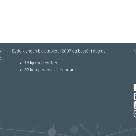
k
Eyde-klyngen ble etablert i 2007 og består i dag av:
M
.
16 kjernebedrifter​
L
52 kompetanseleverandører