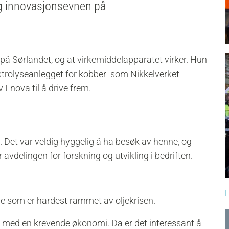
g innovasjonsevnen på
å Sørlandet, og at virkemiddelapparatet virker. Hun
ektrolyseanlegget for kobber som Nikkelverket
av Enova til å drive frem.
. Det var veldig hyggelig å ha besøk av henne, og
avdelingen for forskning og utvikling i bedriften.
F
ne som er hardest rammet av oljekrisen.
nen, med en krevende økonomi. Da er det interessant å