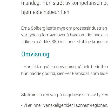
mandag. Hun skrøt av kompetansen o
hjørnesteinsbedriften.
Erna Solberg lærte mye om prosessindustrien p
var tydelig fornøyd over å høre om det nye el
tidligere i år fikk 380 millioner statlige kroner 
Omvisning
- Hun fikk også en omvisning på hele bedriften
hun hadde god tid, sier Per Ramsdal, som leder 
Statministeren var på dagsbesøk i to av fylke
- Vi er inne i vanskelige tider i sørvest-regio