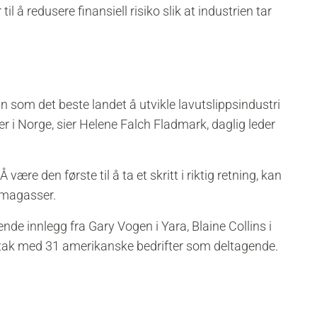
il å redusere finansiell risiko slik at industrien tar
inn som det beste landet å utvikle lavutslippsindustri
nger i Norge, sier Helene Falch Fladmark, daglig leder
være den første til å ta et skritt i riktig retning, kan
limagasser.
ende innlegg fra Gary Vogen i Yara, Blaine Collins i
ak med 31 amerikanske bedrifter som deltagende.