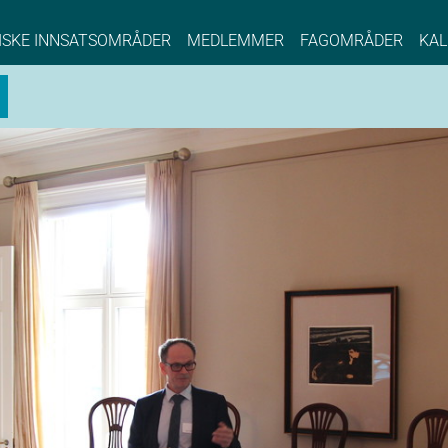
NCE EYDE, Norwegian Center of Expertise, Su
ISKE INNSATSOMRÅDER
MEDLEMMER
FAGOMRÅDER
KAL