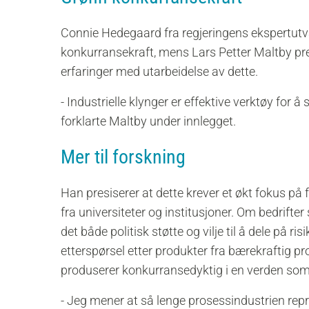
Connie Hedegaard fra regjeringens ekspertutva
konkurransekraft, mens Lars Petter Maltby pres
erfaringer med utarbeidelse av dette.
- Industrielle klynger er effektive verktøy for 
forklarte Maltby under innlegget.
Mer til forskning
Han presiserer at dette krever et økt fokus på 
fra universiteter og institusjoner. Om bedrifter
det både politisk støtte og vilje til å dele på ris
etterspørsel etter produkter fra bærekraftig p
produserer konkurransedyktig i en verden som
- Jeg mener at så lenge prosessindustrien rep