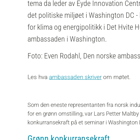
tema da leder av Eyde Innovation Centr
det politiske miljøet i Washington DC 
for klima og energipolitikk i Det Hvite
ambassaden i Washington.
Foto: Even Rodahl, Den norske ambas
Les hva
ambassaden skriver
om møtet.
Som den eneste representanten fra norsk indus
for en grønn omstilling, var Lars Petter Maltby
konkurransekraft på et seminar i Washingto
Grønn konkurransekraft