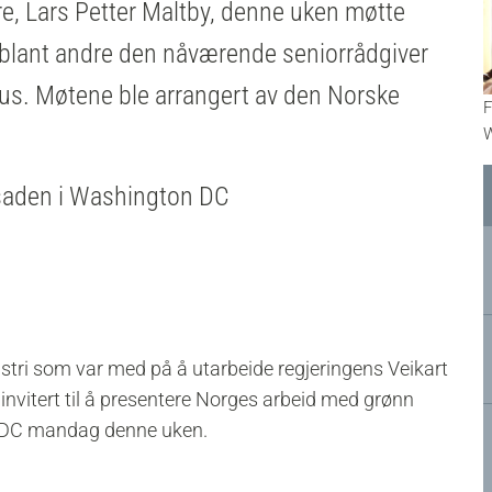
e, Lars Petter Maltby, denne uken møtte
- blant andre den nåværende seniorrådgiver
 Hus. Møtene ble arrangert av den Norske
F
W
saden i Washington DC
tri som var med på å utarbeide regjeringens Veikart
 invitert til å presentere Norges arbeid med grønn
n DC mandag denne uken.