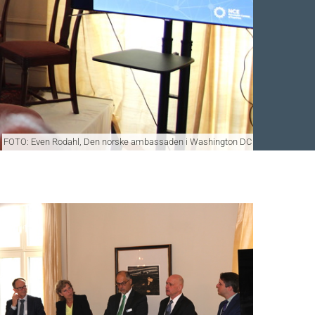
FOTO: Even Rodahl, Den norske ambassaden i Washington DC
Facebook
 Twitter
 på LinkedIn