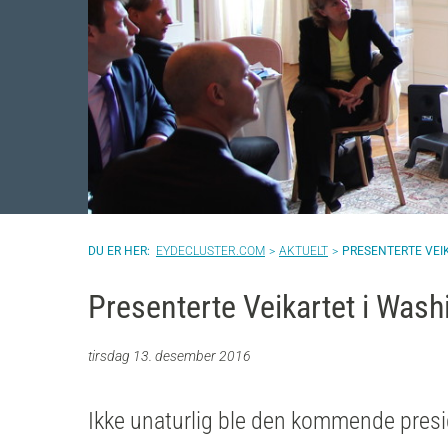
EYDECLUSTER.COM
AKTUELT
PRESENTERTE VEI
Presenterte Veikartet i Wash
tirsdag 13. desember 2016
Ikke unaturlig ble den kommende presi