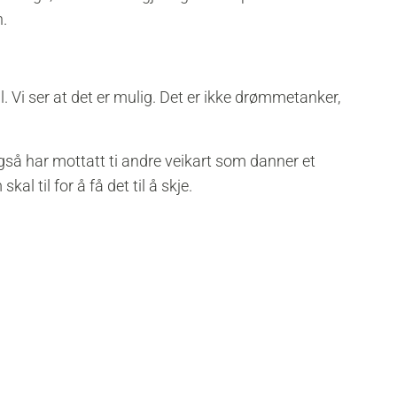
n.
 Vi ser at det er mulig. Det er ikke drømmetanker,
gså har mottatt ti andre veikart som danner et
al til for å få det til å skje.