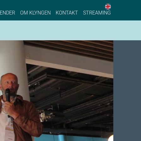
English web 
stainable Process Industry
ENDER
OM KLYNGEN
KONTAKT
STREAMING