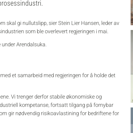
rosessindustri.
om skal gi nullutslipp, sier Stein Lier Hansen, leder av
industrien som ble overlevert regjeringen i mai.
e under Arendalsuka.
lt med et samarbeid med regjeringen for
å holde det
ne. Vi trenger derfor stabile økonomiske og
ustriell kompetanse, fortsatt tilgang på fornybar
om gir nødvendig risikoavlastining for bedriftene for