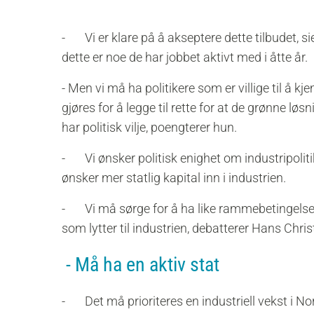
- Vi er klare på å akseptere dette tilbudet, si
dette er noe de har jobbet aktivt med i åtte år.
- Men vi må ha politikere som er villige til å
gjøres for å legge til rette for at de grønne l
har politisk vilje, poengterer hun.
- Vi ønsker politisk enighet om industripolit
ønsker mer statlig kapital inn i industrien.
- Vi må sørge for å ha like rammebetingelser 
som lytter til industrien, debatterer Hans Chris
- Må ha en aktiv stat
- Det må prioriteres en industriell vekst i No