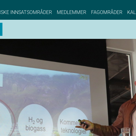
NCE EYDE, Norwegian Center of Expertise, Su
ISKE INNSATSOMRÅDER
MEDLEMMER
FAGOMRÅDER
KAL