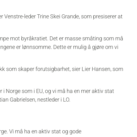
er Venstre-leder Trine Skei Grande, som presiserer at
 kjempe mot byråkratiet. Det er masse småting som må
øsningene er lønnsomme. Dette er mulig å gjøre om vi
ikk som skaper forutsigbarhet, sier Lier Hansen, som
i Norge som i EU, og vi må ha en mer aktiv stat
tian Gabrielsen, nestleder i LO.
rge. Vi må ha en aktiv stat og gode