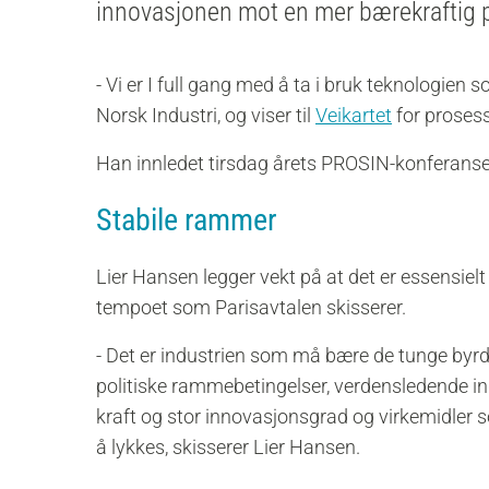
innovasjonen mot en mer bærekraftig p
- Vi er I full gang med å ta i bruk teknologien s
Norsk Industri, og viser til
Veikartet
for prosess
Han innledet tirsdag årets PROSIN-konferans
Stabile rammer
Lier Hansen legger vekt på at det er essensie
tempoet som Parisavtalen skisserer.
-
Det er industrien som må bære de tunge byrde
politiske rammebetingelser, verdensledende ind
kraft og stor innovasjonsgrad og virkemidler s
å lykkes, skisserer Lier Hansen.