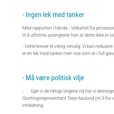
- Ingen lek med tanker
Med rapporten i hånda - Veikartet for prosess
til å utforme, poengterer han at dette ikke er 
- Dette krever et viktig veivalg. Vi kan redusere
er en lek med tanker men noe som er i full gang 
- Må være politisk vilje
- Gjør vi de riktige tingene nå har vi løsningen
Stortingsrepresentant Terje Aasland (nr.3 fra v
innledning.