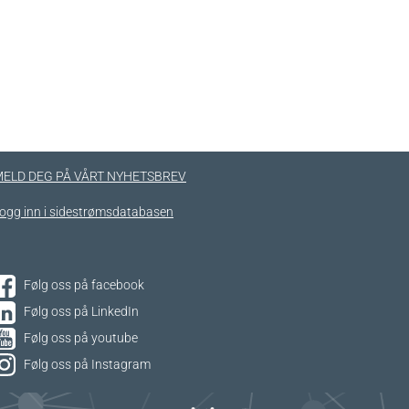
ELD DEG PÅ VÅRT NYHETSBREV
ogg inn i sidestrømsdatabasen
Følg oss på facebook
Følg oss på LinkedIn
Følg oss på youtube
Følg oss på Instagram