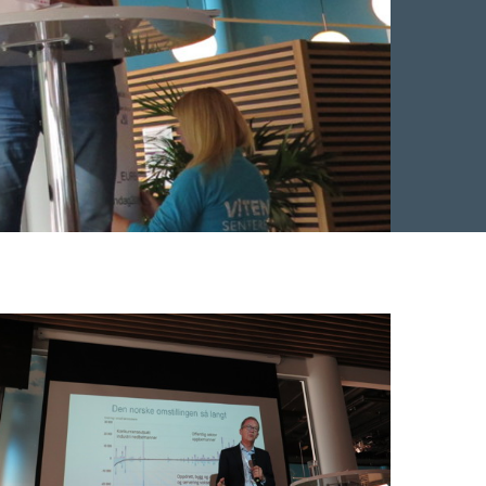
Facebook
 Twitter
 på LinkedIn