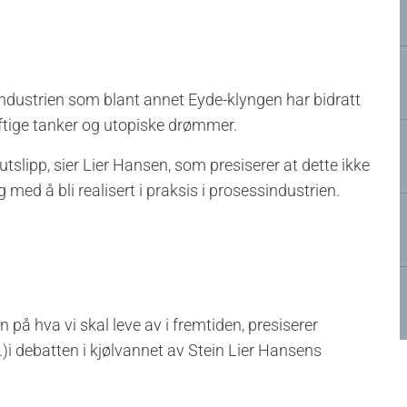
industrien som blant annet Eyde-klyngen har bidratt
luftige tanker og utopiske drømmer.
 utslipp, sier Lier Hansen, som presiserer at dette ikke
med å bli realisert i praksis i prosessindustrien.
 på hva vi skal leve av i fremtiden, presiserer
.)i debatten i kjølvannet av Stein Lier Hansens