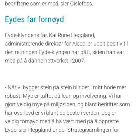
bedriftene som er med, sier Gislefoss.
Eydes far fornøyd
Eyde-klyngens far,
Kai Rune Heggland,
administrerende direktør for Alcoa, er udelt positiv til
den retningen Eyde-klyngen har gått, siden han var
med på å danne nettverket i 2007.
- Når vi bygger stein på stein blir det i mitt hode mer
robust. Mye er tuftet på lean og involvering. Vi har
gjort veldig mye på miljøsiden, og blant bedrifter som
har overlevd er vi blant de beste i verden. Jeg er
veldig fornøyd med å ha vært med på å opprette
Eyde, sier Heggland under Strategisamlingen for