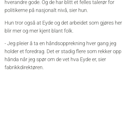
hverandre gode. Og de har blitt et felles talerør for
politikerne på nasjonalt nivå, sier hun.
Hun tror også at Eyde og det arbeidet som gjøres her
blir mer og mer kjent blant folk.
- Jeg pleier å ta en håndsopprekning hver gang jeg
holder et foredrag. Det er stadig flere som rekker opp
hånda når jeg spør om de vet hva Eyde er, sier
fabrikkdirektøren.