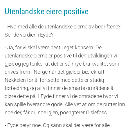
Utenlandske eiere positive
- Hva med alle de utenlandske eierne av bedriftene?
Ser de verdien i Eyde?
- Ja, for vi skal være best i eget konsern. De
utenlandske eierne er positive til den utviklingen vi
gjør, og jeg tenker at det er så mye bra kvalitet som
drives frem i Norge når det gjelder bærekraft.
Nøkkelen for å fortsette med dette er stadig
forbedring, og at vi finner de smarte områdene å
gjøre dette på. I Eyde finner vi de områdene hvor vi
kan spille hverandre gode. Alle vet at om de putter inn
noe der, får du noe igjen, poengterer Gislefoss.
- Eyde betyr noe. Og sånn skal det være for alle