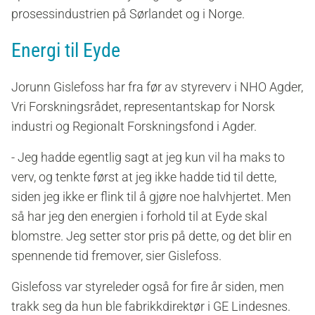
prosessindustrien på Sørlandet og i Norge.
Energi til Eyde
Jorunn Gislefoss har fra før av styreverv i NHO Agder,
Vri Forskningsrådet, representantskap for Norsk
industri og Regionalt Forskningsfond i Agder.
- Jeg hadde egentlig sagt at jeg kun vil ha maks to
verv, og tenkte først at jeg ikke hadde tid til dette,
siden jeg ikke er flink til å gjøre noe halvhjertet. Men
så har jeg den energien i forhold til at Eyde skal
blomstre. Jeg setter stor pris på dette, og det blir en
spennende tid fremover, sier Gislefoss.
Gislefoss var styreleder også for fire år siden, men
trakk seg da hun ble fabrikkdirektør i GE Lindesnes.