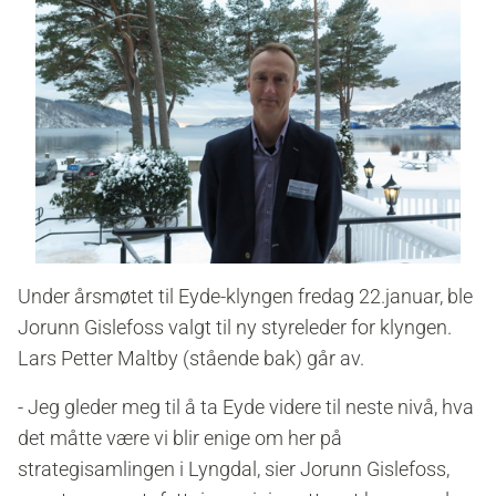
Under årsmøtet til Eyde-klyngen fredag 22.januar, ble
Jorunn Gislefoss valgt til ny styreleder for klyngen.
Lars Petter Maltby (stående bak) går av.
- Jeg gleder meg til å ta Eyde videre til neste nivå, hva
det måtte være vi blir enige om her på
strategisamlingen i Lyngdal, sier J
orunn Gislefoss,