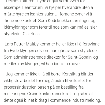
- Delingskulturen i Eyde er gull verdt. Som for
eksempel Leanforum. Vi hjelper hverandre uten å
måtte hyre en leankonsulent. I foraene evner vi å
finne noe konkret. Som Kodeknekkersamlinger og
idémyldringer som fører til noe som kan måles, sier
styreleder Gislefoss.
Lars Petter Maltby kommer heller ikke til å forsvinne
fra Eyde-klyngen selv om han går av som styreleder.
Som admininstrerende direktør for Saint-Gobain, og
medlem av klyngen, vil han bidra fremover.
- Jeg kommer ikke til å bli borte. Kortsiktig blir det
viktigste arbeidet for meg å bidra til veikartet for
prosessindustrien basert på en bestilling fra
regjeringens Grønn konkurransekraft - og sikre at
dette også blir et bidrag i kommende industrimelding,