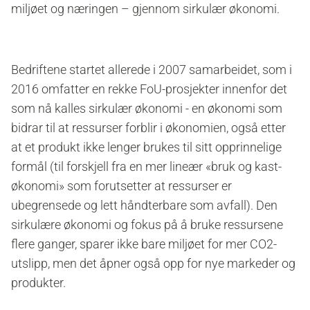
miljøet og næringen – gjennom sirkulær økonomi.
Bedriftene startet allerede i 2007 samarbeidet, som i
2016 omfatter en rekke FoU-prosjekter innenfor det
som nå kalles sirkulær økonomi - en økonomi som
bidrar til at ressurser forblir i økonomien, også etter
at et produkt ikke lenger brukes til sitt opprinnelige
formål (til forskjell fra en mer lineær «bruk og kast-
økonomi» som forutsetter at ressurser er
ubegrensede og lett håndterbare som avfall). Den
sirkulære økonomi og fokus på å bruke ressursene
flere ganger, sparer ikke bare miljøet for mer CO2-
utslipp, men det åpner også opp for nye markeder og
produkter.