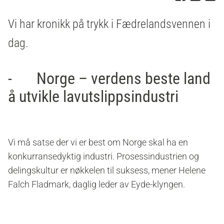
Vi har kronikk på trykk i Fædrelandsvennen i
dag.
- Norge – verdens beste land
å utvikle lavutslippsindustri
Vi må satse der vi er best om Norge skal ha en
konkurransedyktig industri. Prosessindustrien og
delingskultur er nøkkelen til suksess, mener Helene
Falch Fladmark, daglig leder av Eyde-klyngen.