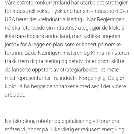
Våre største konkurrentland har utarbeidet strategier
for industriell vekst. Tyskland har sin «Industrie 4.0», i
USA heter det «reindustrialisering». Når Regjeringen
nå skal utarbeide sin industristrategi, gjør de klokt å
ikke bare kopiere andre land, men «stikke fingeren i
jorda» for å legge en plan som er basert på norske
fortrinn. Både Næringsministeren og Klimaministeren
trakk frem digitalisering og behov for et grønt skifte
da lanserte oppstart av strategiarbeidet i et møte
med representanter fra industri-Norge nylig. De gjør
klokt i å ha begge de to tankene med seg i det videre
arbeidet.
Ny teknologi, roboter og digitalisering vil forandre
måten vi jobber på. Like viktig er redusert energi- og