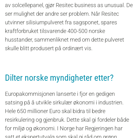
av solcellepanel, gjør Resitec business as unusual. De
ser mulighet der andre ser problem. Når Resitec
utvinner silisiumpulveret fra sagsponet, spares
kraftforbruket tilsvarende 400-500 norske
husstander, sammenliknet med om dette pulveret
skulle blitt produsert på ordinært vis.
Dilter norske myndigheter etter?
Europakommisjonen lanserte i fjor en gedigen
satsing på å utvikle sirkulær økonomi i industrien.
Hele 650 millioner Euro skal bidra til bedre
resirkulering og gjenbruk. Dette skal gi fordeler både
for miljø og økonomi. I Norge har Regjeringen har
satt et ekspertutvalg som skal gi råd om grønn