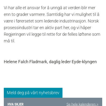
Vi har alle et ansvar for å unngå at verden blir mer
enn to grader varmere. Samtidig har vi mulighet til å
være i førersetet som ledende industrinasjon. Norsk
prosessindustri tar en aktiv part her, og vi håper
Regjeringen vil legge til rette for de felles løftene som
må til.
Helene Falch Fladmark, daglig leder Eyde-klyngen
Meld deg på vårt nyhetsbrev
HVA SKJER
Se hele kalenderen >