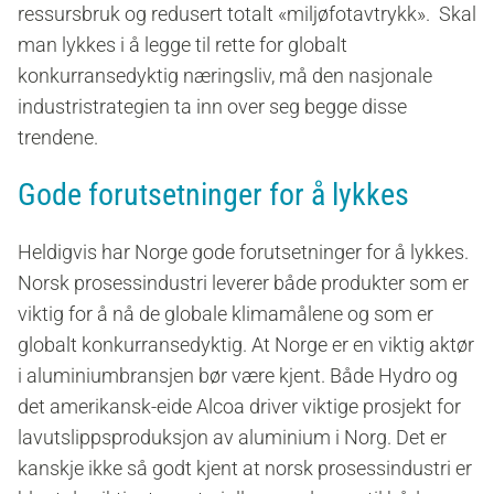
ressursbruk og redusert totalt «miljøfotavtrykk». Skal
man lykkes i å legge til rette for globalt
konkurransedyktig næringsliv, må den nasjonale
industristrategien ta inn over seg begge disse
trendene.
Gode forutsetninger for å lykkes
Heldigvis har Norge gode forutsetninger for å lykkes.
Norsk prosessindustri leverer både produkter som er
viktig for å nå de globale klimamålene og som er
globalt konkurransedyktig. At Norge er en viktig aktør
i aluminiumbransjen bør være kjent. Både Hydro og
det amerikansk-eide Alcoa driver viktige prosjekt for
lavutslippsproduksjon av aluminium i Norg. Det er
kanskje ikke så godt kjent at norsk prosessindustri er