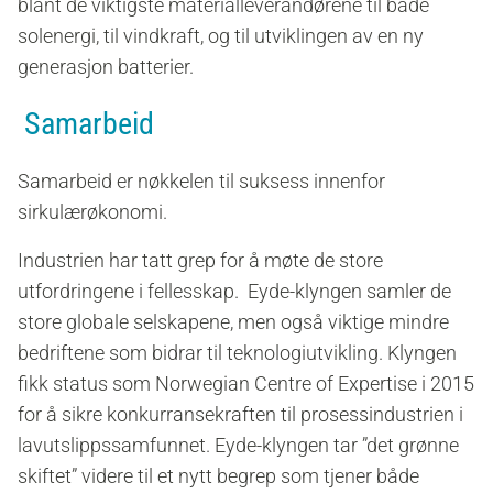
blant de viktigste materialleverandørene til både
solenergi, til vindkraft, og til utviklingen av en ny
generasjon batterier.
Samarbeid
Samarbeid er nøkkelen til suksess innenfor
sirkulærøkonomi.
Industrien har tatt grep for å møte de store
utfordringene i fellesskap. Eyde-klyngen samler de
store globale selskapene, men også viktige mindre
bedriftene som bidrar til teknologiutvikling. Klyngen
fikk status som Norwegian Centre of Expertise i 2015
for å sikre konkurransekraften til prosessindustrien i
lavutslippssamfunnet. Eyde-klyngen tar ”det grønne
skiftet” videre til et nytt begrep som tjener både