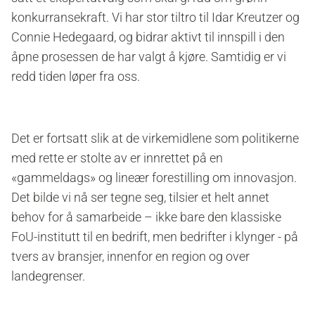
konkurransekraft. Vi har stor tiltro til Idar Kreutzer og
Connie Hedegaard, og bidrar aktivt til innspill i den
åpne prosessen de har valgt å kjøre. Samtidig er vi
redd tiden løper fra oss.
Det er fortsatt slik at de virkemidlene som politikerne
med rette er stolte av er innrettet på en
«gammeldags» og lineær forestilling om innovasjon.
Det bilde vi nå ser tegne seg, tilsier et helt annet
behov for å samarbeide – ikke bare den klassiske
FoU-institutt til en bedrift, men bedrifter i klynger - på
tvers av bransjer, innenfor en region og over
landegrenser.