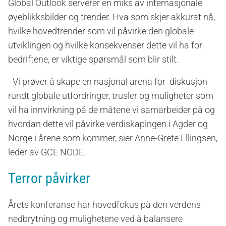
Global Outlook serverer en miks av internasjonale
øyeblikksbilder og trender. Hva som skjer akkurat nå,
hvilke hovedtrender som vil påvirke den globale
utviklingen og hvilke konsekvenser dette vil ha for
bedriftene, er viktige spørsmål som blir stilt.
- Vi prøver å skape en nasjonal arena for diskusjon
rundt globale utfordringer, trusler og muligheter som
vil ha innvirkning på de måtene vi samarbeider på og
hvordan dette vil påvirke verdiskapingen i Agder og
Norge i årene som kommer, sier Anne-Grete Ellingsen,
leder av GCE NODE.
Terror påvirker
Årets konferanse har hovedfokus på den verdens
nedbrytning og mulighetene ved å balansere