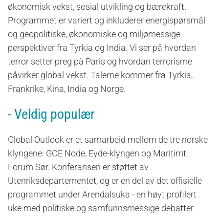
økonomisk vekst, sosial utvikling og bærekraft.
Programmet er variert og inkluderer energispørsmål
og geopolitiske, økonomiske og miljømessige
perspektiver fra Tyrkia og India. Vi ser på hvordan
terror setter preg på Paris og hvordan terrorisme
påvirker global vekst. Talerne kommer fra Tyrkia,
Frankrike, Kina, India og Norge.
- Veldig populær
Global Outlook er et samarbeid mellom de tre norske
klyngene: GCE Node, Eyde-klyngen og Maritimt
Forum Sør. Konferansen er støttet av
Utenriksdepartementet, og er en del av det offisielle
programmet under Arendalsuka - en høyt profilert
uke med politiske og samfunnsmessige debatter.