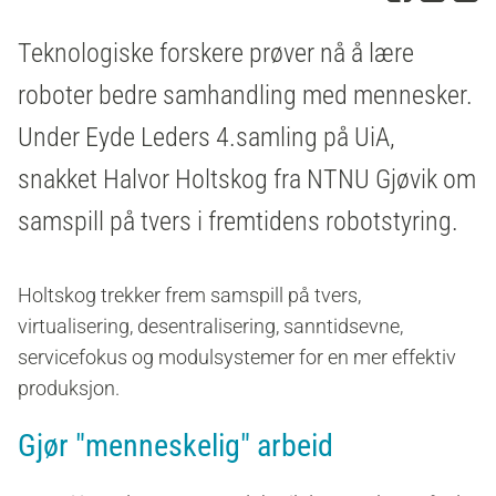
Teknologiske forskere prøver nå å lære
roboter bedre samhandling med mennesker.
Under Eyde Leders 4.samling på UiA,
snakket Halvor Holtskog fra NTNU Gjøvik om
samspill på tvers i fremtidens robotstyring.
Holtskog trekker frem samspill på tvers,
virtualisering, desentralisering, sanntidsevne,
servicefokus og modulsystemer for en mer effektiv
produksjon.
Gjør "menneskelig" arbeid