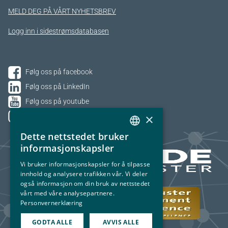
MELD DEG PÅ VÅRT NYHETSBREV
Logg inn i sidestrømsdatabasen
Følg oss på facebook
Følg oss på LinkedIn
Følg oss på youtube
×
Følg oss på Instagram
Dette nettstedet bruker
NORWEGIAN
informasjonskapsler
ENGLISH
Vi bruker informasjonskapsler for å tilpasse
innhold og analysere trafikken vår. Vi deler
også informasjon om din bruk av nettstedet
vårt med våre analysepartnere.
Personvernerklæring
GODTA ALLE
AVVIS ALLE