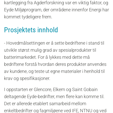
kartlegging fra Agderforskning var en viktig faktor, og
Eyde Miljøprogram, der områdene innenfor Energi har
kommet tydeligere frem.
Prosjektets innhold
- Hovedmålsettingen er å sette bedriftene i stand til
utvikle størst mulig grad av spesialprodukter til
batterimarkedet. For å lykkes med dette må
bedriftene forstå hvordan deres produkter anvendes
av kundene, og teste ut egne materialer i henhold til
krav og spesifikasjoner.
I oppstarten er Glencore, Elkem og Saint Gobain
deltagende Eyde-bedrifter, men flere kan komme til.
Det er allerede etablert samarbeid mellom
enkeltbedrifter og fagmiljøene ved IFE, NTNU og ved