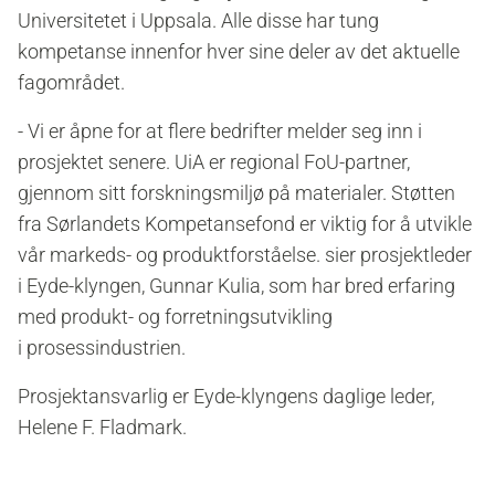
Universitetet i Uppsala. Alle disse har tung
kompetanse innenfor hver sine deler av det aktuelle
fagområdet.
- Vi er åpne for at flere bedrifter melder seg inn i
prosjektet senere. UiA er regional FoU-partner,
gjennom sitt forskningsmiljø på materialer. Støtten
fra Sørlandets Kompetansefond er viktig for å utvikle
vår markeds- og produktforståelse. sier prosjektleder
i Eyde-klyngen, Gunnar Kulia, som har bred erfaring
med produkt- og forretningsutvikling
i prosessindustrien.
Prosjektansvarlig er Eyde-klyngens daglige leder,
Helene F. Fladmark.