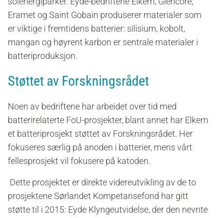
solenergiparker. Eyde-bedriftene Elkem, Glencore,
Eramet og Saint Gobain produserer materialer som
er viktige i fremtidens batterier: silisium, kobolt,
mangan og høyrent karbon er sentrale materialer i
batteriproduksjon.
Støttet av Forskningsrådet
Noen av bedriftene har arbeidet over tid med
batterirelaterte FoU-prosjekter, blant annet har Elkem
et batteriprosjekt støttet av Forskningsrådet. Her
fokuseres særlig på anoden i batterier, mens vårt
fellesprosjekt vil fokusere på katoden.
Dette prosjektet er direkte videreutvikling av de to
prosjektene Sørlandet Kompetansefond har gitt
støtte til i 2015: Eyde Klyngeutvidelse, der den nevnte