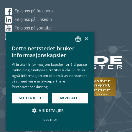
Følg oss på facebook
Følg oss på LinkedIn
Følg oss på youtube
×
Følg oss på Instagram
Dette nettstedet bruker
NORWEGIAN
informasjonskapsler
ENGLISH
Vi bruker informasjonskapsler for å tilpasse
innhold og analysere trafikken vår. Vi deler
også informasjon om din bruk av nettstedet
vårt med våre analysepartnere.
Personvernerklæring
GODTA ALLE
AVVIS ALLE
VIS DETALJER
Les mer