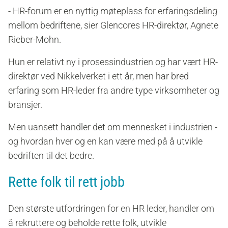
- HR-forum
er en nyttig møteplass for erfaringsdeling
mellom bedriftene
, sier Glencores HR-direktør, Agnete
Rieber-Mohn.
Hun
er relativt ny i prosessindustrien og
har vært HR-
direktør
ved Nikkelverket
i ett år
, men har bred
erfaring som HR-leder fra andre type virksomheter og
bransjer.
Men uansett handler det om mennesket i industrien -
og hvordan hver og en kan være med på å utvikle
bedriften til det bedre.
Rette folk til rett jobb
Den største utfordringen for en HR
leder,
handler om
å rekruttere
og beholde
rette folk,
utvikle