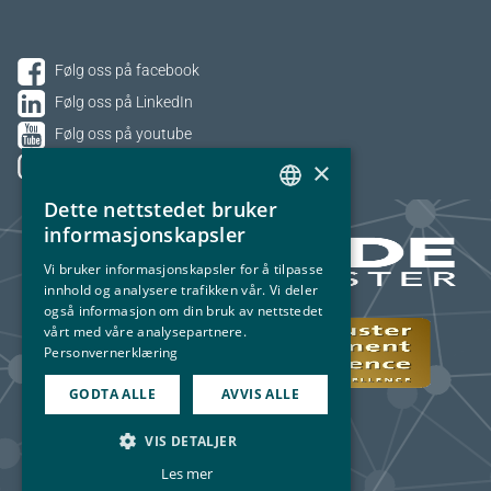
Følg oss på facebook
Følg oss på LinkedIn
Følg oss på youtube
×
Følg oss på Instagram
Dette nettstedet bruker
NORWEGIAN
informasjonskapsler
ENGLISH
Vi bruker informasjonskapsler for å tilpasse
innhold og analysere trafikken vår. Vi deler
også informasjon om din bruk av nettstedet
vårt med våre analysepartnere.
Personvernerklæring
GODTA ALLE
AVVIS ALLE
VIS DETALJER
Les mer