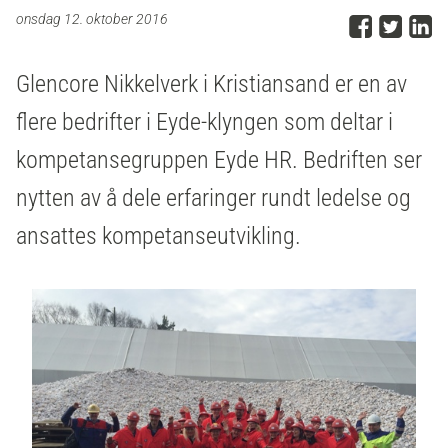
Del p
Del 
D
onsdag 12. oktober 2016
Glencore Nikkelverk i Kristiansand er en av
flere bedrifter i Eyde-klyngen som deltar i
kompetansegruppen Eyde HR. Bedriften ser
nytten av å dele erfaringer rundt ledelse og
ansattes kompetanseutvikling.