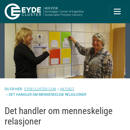
Eyde-Cluster | 
EYDECLUSTER.COM
AKTUELT
DET HANDLER OM MENNESKELIGE RELASJONER
Det handler om menneskelige
relasjoner