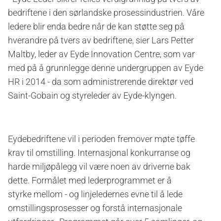
bedriftene i den sørlandske prosessindustrien. Våre
ledere blir enda bedre når de kan støtte seg på
hverandre på tvers av bedriftene, sier
Lars Petter
Maltby, leder av Eyde Innovation Centre, som var
med på å grunnlegge denne undergruppen av Eyde
HR i 2014 - da som administrerende direktør ved
Saint-Gobain og styreleder av Eyde-klyngen.
Eydebedriftene vil i perioden fremover møte tøffe
krav til omstilling. Internasjonal konkurranse og
harde miljøpålegg vil være noen av driverne bak
dette. Formålet med lederprogrammet er å
styrke mellom - og linjeledernes evne til å lede
omstillingsprosesser og forstå internasjonale