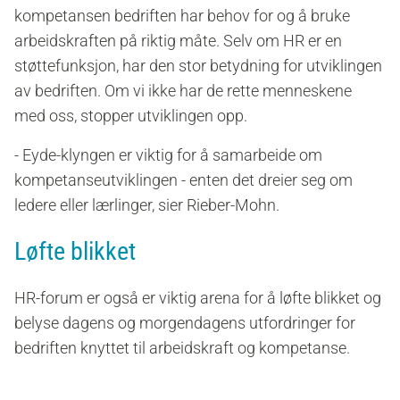
kompetansen bedriften har behov for
og å bruke
arbeidskraften på riktig måte. Selv om HR
er en
støttefunksjon
,
har den stor betydning for utviklingen
av bedriften. Om
vi
ikke
har
de rette menneskene
med oss
, stopper
utviklingen
opp.
- Eyde-klyngen er viktig for å samarbeide om
kompetanseutviklingen -
enten det dreier seg om
ledere eller lærlinger
, sier Rieber-Mohn.
Løfte blikket
HR-forum er også er viktig arena for å løfte blikket og
belyse dagens og morgendagens utfordringer for
bedriften knyttet til arbeidskraft og kompetanse
.