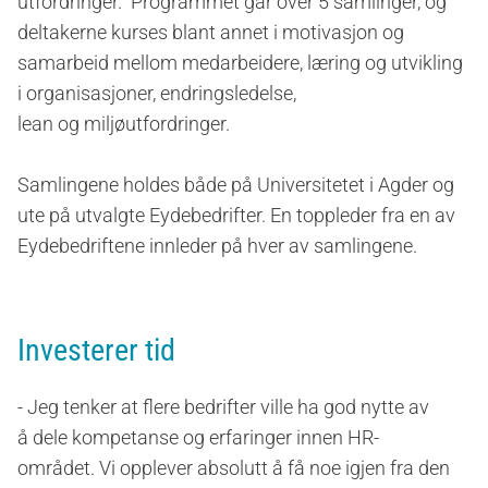
utfordringer. Programmet går over 5 samlinger, og
deltakerne kurses blant annet i motivasjon og
samarbeid mellom medarbeidere, læring og utvikling
i organisasjoner, endringsledelse,
lean og miljøutfordringer.
Samlingene holdes både på Universitetet i Agder og
ute på utvalgte Eydebedrifter. En toppleder fra en av
Eydebedriftene innleder på hver av samlingene.
Investerer tid
- Jeg tenker at flere bedrifter ville ha god nytte av
å
dele kompetanse og erfaringer innen HR-
området.
Vi opplever absolutt å få noe igjen fra den