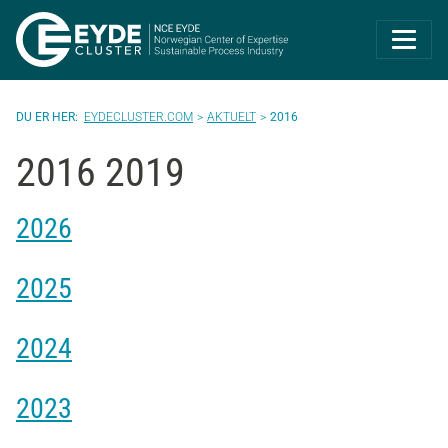
Eyde-Cluster | 
EYDECLUSTER.COM
AKTUELT
2016
2016 2019
2026
2025
2024
2023