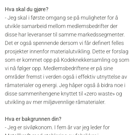
Hva skal du gjøre?
- Jeg skal i første omgang se på muligheter for å
utvikle samarbeid mellom medlemsbedrifter der
disse har leveranser til samme markedssegmenter.
Det er også spennende dersom vi får definert felles
prosjekter innenfor materialutvikling. Dette er forslag
som er kommet opp på Kodeknekkersamling og som
vi nå følger opp. Medlemsbedriftene er på sine
områder fremst i verden også i effektiv utnyttelse av
råmaterialer og energi. Jeg håper også å bidra noe i
disse sammenhengene knyttet til «zero waste» og
utvikling av mer miljøvennlige råmaterialer.
Hva er bakgrunnen din?
- Jeg er siviløkonom. I fem år var jeg leder for