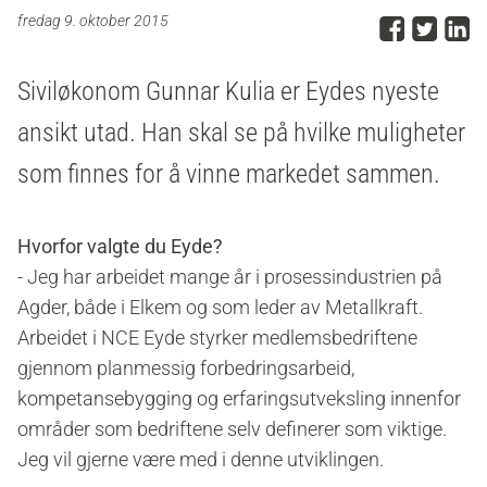
Del p
Del 
D
fredag 9. oktober 2015
Siviløkonom Gunnar Kulia er Eydes nyeste
ansikt utad. Han skal se på hvilke muligheter
som finnes for å vinne markedet sammen.
Hvorfor valgte du Eyde?
- Jeg har arbeidet mange år i prosessindustrien på
Agder, både i Elkem og som leder av Metallkraft.
Arbeidet i NCE Eyde styrker medlemsbedriftene
gjennom planmessig forbedringsarbeid,
kompetansebygging og erfaringsutveksling innenfor
områder som bedriftene selv definerer som viktige.
Jeg vil gjerne være med i denne utviklingen.