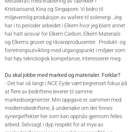
Metallkraft med etablering av fabrikker i
Kristiansand, Kina og Singapore. Vi bidro til
miljøvennlig produksjon av wafere til solenergi. Jeg
har i to perioder arbeidet i Elkem hvor jeg blant annet
har hatt ansvar for Elkem Carbon, Elkem Materials
og Elkems gruver og råvareprodusenter. Produkt- og
forretningsutvikling med utgangspunkt i miljøer som
har høy teknologisk kompetanse, interesserer meg.
Du skal jobbe med marked og materialer. Forklar?
- Det har så langt i NCE Eyde vært begrenset fokus på
at flere av bedriftene leverer til samme
markedssegmenter. Min oppgave er, sammen med
medlemsbedriftene, å undersøke om det finnes
synergieffekter her som kan oppnås gjennom felles
arbeid. Selvsagt i dyp respekt for at mye av