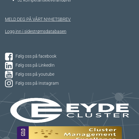
52 kompetanseleverandører
MELD DEG PÅ VÅRT NYHETSBREV
Logg inn i sidestrømsdatabasen
Følg oss på facebook
Følg oss på LinkedIn
Følg oss på youtube
Følg oss på Instagram