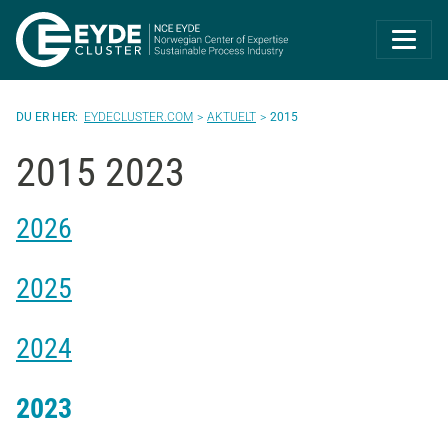
Eyde-Cluster | 
EYDECLUSTER.COM
AKTUELT
2015
2015 2023
2026
2025
2024
2023